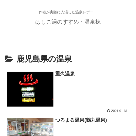
作者が実際に入湯した温泉レポート
はしご湯のすすめ・温泉棟
鹿児島県の温泉
重久温泉
2021.01.31
つるまる温泉(鶴丸温泉)