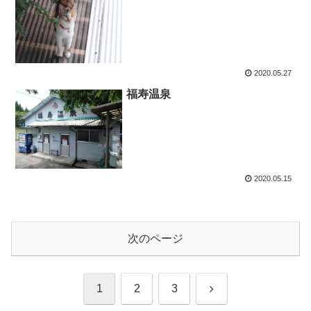
2020.05.27
福寿温泉
2020.05.15
次のページ
1
2
3