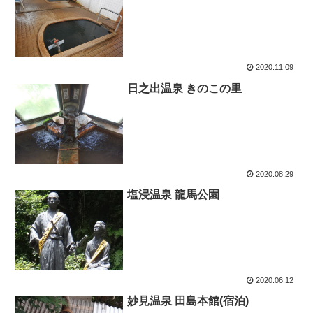
2020.11.09
日之出温泉 きのこの里
2020.08.29
塩浸温泉 龍馬公園
2020.06.12
妙見温泉 田島本館(宿泊)