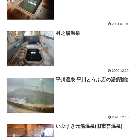
2021.01.01
村之湯温泉
2020.12.19
平川温泉 平川とうふ店の湯(閉館)
2020.12.15
いぶすき元湯温泉(旧市営温泉)