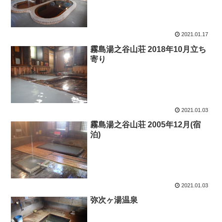
2021.01.17
霧島湯之谷山荘 2018年10月立ち
寄り
2021.01.03
霧島湯之谷山荘 2005年12月(宿
泊)
2021.01.03
弥次ヶ湯温泉