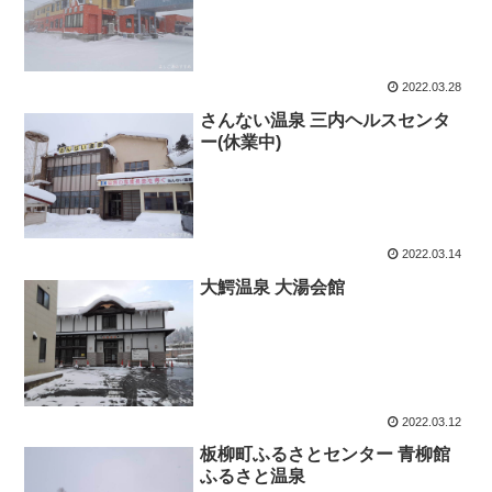
2022.03.28
さんない温泉 三内ヘルスセンタ
ー(休業中)
2022.03.14
大鰐温泉 大湯会館
2022.03.12
板柳町ふるさとセンター 青柳館
ふるさと温泉