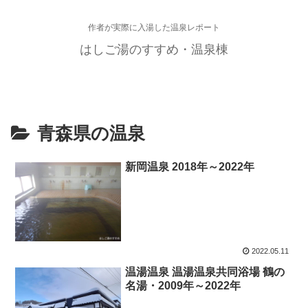
作者が実際に入湯した温泉レポート
はしご湯のすすめ・温泉棟
青森県の温泉
新岡温泉 2018年～2022年
2022.05.11
温湯温泉 温湯温泉共同浴場 鶴の
名湯・2009年～2022年