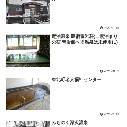
2022.01.19
竜泊温泉 民宿青岩荘(→素泊まり
の宿 青岩館へ※温泉は未使用に)
2021.08.02
東北町老人福祉センター
2021.01.12
みちのく深沢温泉