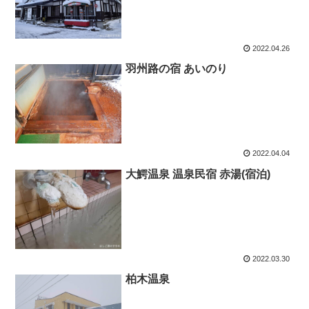
2022.04.26
羽州路の宿 あいのり
2022.04.04
大鰐温泉 温泉民宿 赤湯(宿泊)
2022.03.30
柏木温泉