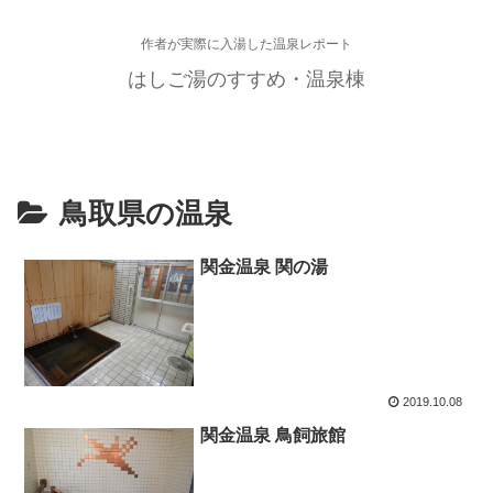
作者が実際に入湯した温泉レポート
はしご湯のすすめ・温泉棟
鳥取県の温泉
関金温泉 関の湯
2019.10.08
関金温泉 鳥飼旅館