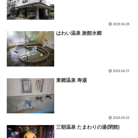
2019.04.28
はわい温泉 旅館水郷
2019.04.27
東郷温泉 寿湯
2019.04.22
三朝温泉 たまわりの湯(閉館)