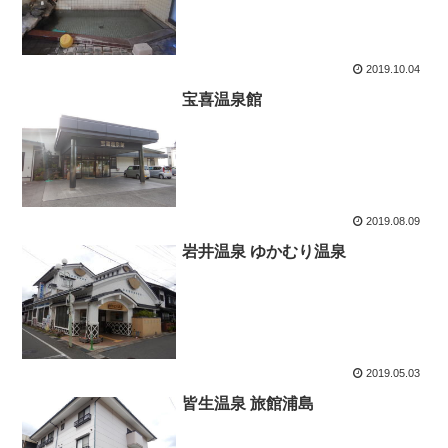
2019.10.04
宝喜温泉館
2019.08.09
岩井温泉 ゆかむり温泉
2019.05.03
皆生温泉 旅館浦島