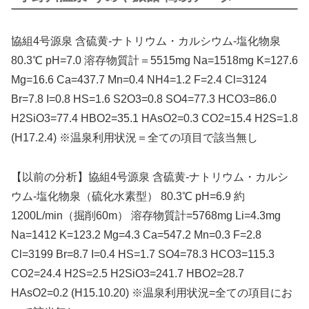
協組4号源泉 含硫黄-ナトリウム・カルシウム-塩化物泉
80.3℃ pH=7.0 溶存物質計＝5515mg Na=1518mg K=127.6
Mg=16.6 Ca=437.7 Mn=0.4 NH4=1.2 F=2.4 Cl=3124
Br=7.8 I=0.8 HS=1.6 S2O3=0.8 SO4=77.3 HCO3=86.0
H2SiO3=77.4 HBO2=35.1 HAsO2=0.3 CO2=15.4 H2S=1.8
(H17.2.4) ※温泉利用状況＝全ての項目で該当無し
【以前の分析】協組4号源泉 含硫黄-ナトリウム・カルシ
ウム-塩化物泉（硫化水素型） 80.3℃ pH=6.9 約
1200L/min（掘削60m） 溶存物質計=5768mg Li=4.3mg
Na=1412 K=123.2 Mg=4.3 Ca=547.2 Mn=0.3 F=2.8
Cl=3199 Br=8.7 I=0.4 HS=1.7 SO4=78.3 HCO3=115.3
CO2=24.4 H2S=2.5 H2SiO3=241.7 HBO2=28.7
HAsO2=0.2 (H15.10.20) ※温泉利用状況=全ての項目にお