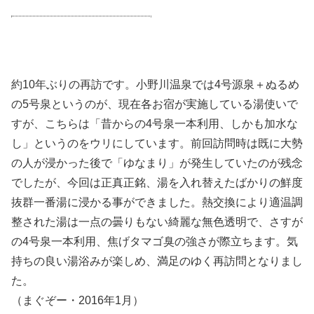
約10年ぶりの再訪です。小野川温泉では4号源泉＋ぬるめ
の5号泉というのが、現在各お宿が実施している湯使いで
すが、こちらは「昔からの4号泉一本利用、しかも加水な
し」というのをウリにしています。前回訪問時は既に大勢
の人が浸かった後で「ゆなまり」が発生していたのが残念
でしたが、今回は正真正銘、湯を入れ替えたばかりの鮮度
抜群一番湯に浸かる事ができました。熱交換により適温調
整された湯は一点の曇りもない綺麗な無色透明で、さすが
の4号泉一本利用、焦げタマゴ臭の強さが際立ちます。気
持ちの良い湯浴みが楽しめ、満足のゆく再訪問となりまし
た。
（まぐぞー・2016年1月）