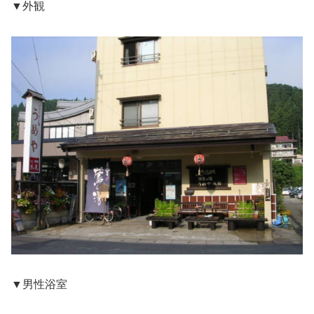
▼外観
▼男性浴室