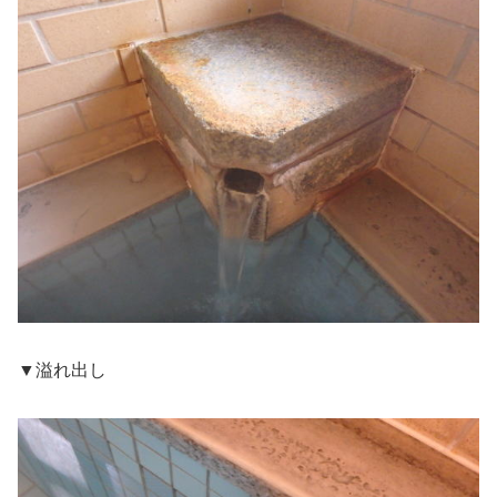
▼溢れ出し