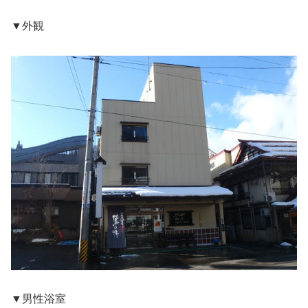
▼外観
▼男性浴室