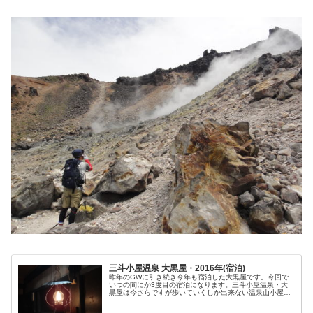
三斗小屋温泉 大黒屋・2016年(宿泊)
昨年のGWに引き続き今年も宿泊した大黒屋です。今回で
いつの間にか3度目の宿泊になります。三斗小屋温泉・大
黒屋は今さらですが歩いていくしか出来ない温泉山小屋で
す。ここへ向かうには登山に適した服装と地図、それなり
の登山装備が必要です。登山口から...