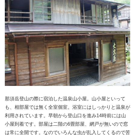
那須岳登山の際に宿泊した温泉山小屋。山小屋といって
も、相部屋では無く全室個室。浴室にはしっかりと温泉が
利用されています。早朝から登山口を進み14時前には山
小屋到着です。部屋は二階の6畳部屋、網戸が無いので窓
は常に全開です。なのでいろんな虫が乱入してくるので苦