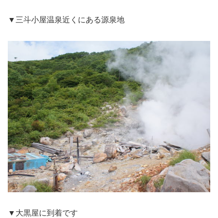
▼三斗小屋温泉近くにある源泉地
▼大黒屋に到着です