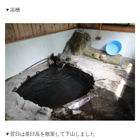
▼浴槽
▼翌日は茶臼岳を散策して下山しました