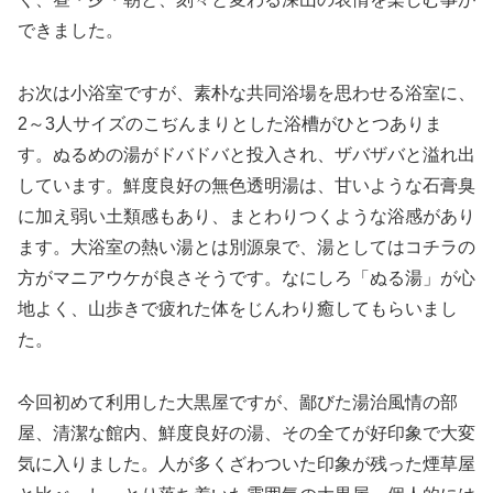
できました。
お次は小浴室ですが、素朴な共同浴場を思わせる浴室に、
2～3人サイズのこぢんまりとした浴槽がひとつありま
す。ぬるめの湯がドバドバと投入され、ザバザバと溢れ出
しています。鮮度良好の無色透明湯は、甘いような石膏臭
に加え弱い土類感もあり、まとわりつくような浴感があり
ます。大浴室の熱い湯とは別源泉で、湯としてはコチラの
方がマニアウケが良さそうです。なにしろ「ぬる湯」が心
地よく、山歩きで疲れた体をじんわり癒してもらいまし
た。
今回初めて利用した大黒屋ですが、鄙びた湯治風情の部
屋、清潔な館内、鮮度良好の湯、その全てが好印象で大変
気に入りました。人が多くざわついた印象が残った煙草屋