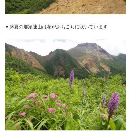
▼盛夏の那須連山は花があちこちに咲いています