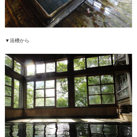
▼浴槽から