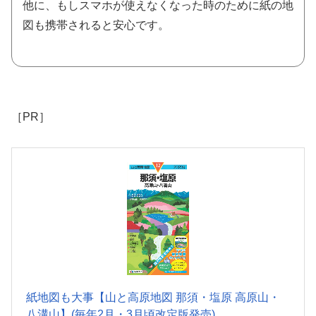
他に、もしスマホが使えなくなった時のために紙の地
図も携帯されると安心です。
［PR］
紙地図も大事【山と高原地図 那須・塩原 高原山・
八溝山】(毎年2月・3月頃改定版発売)