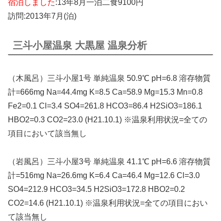
宿泊しました
:13年8月一泊二食9100円
訪問:2013年7月(泊)
三斗小屋温泉 大黒屋 温泉分析
（木風呂）三斗小屋1号 単純温泉 50.9℃ pH=6.8 溶存物質
計=666mg Na=44.4mg K=8.5 Ca=58.9 Mg=15.3 Mn=0.8
Fe2=0.1 Cl=3.4 SO4=261.8 HCO3=86.4 H2SiO3=186.1
HBO2=0.3 CO2=23.0 (H21.10.1) ※温泉利用状況=全ての
項目において該当無し
（岩風呂）三斗小屋3号 単純温泉 41.1℃ pH=6.6 溶存物質
計=516mg Na=26.6mg K=6.4 Ca=46.4 Mg=12.6 Cl=3.0
SO4=212.9 HCO3=34.5 H2SiO3=172.8 HBO2=0.2
CO2=14.6 (H21.10.1) ※温泉利用状況=全ての項目におい
て該当無し