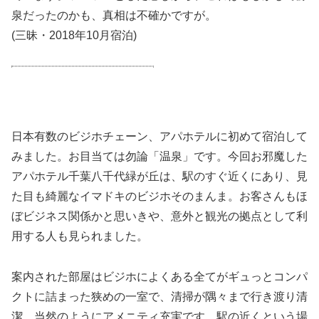
泉だったのかも、真相は不確かですが。
(三昧・2018年10月宿泊)
日本有数のビジホチェーン、アパホテルに初めて宿泊して
みました。お目当ては勿論「温泉」です。今回お邪魔した
アパホテル千葉八千代緑が丘は、駅のすぐ近くにあり、見
た目も綺麗なイマドキのビジホそのまんま。お客さんもほ
ぼビジネス関係かと思いきや、意外と観光の拠点として利
用する人も見られました。
案内された部屋はビジホによくある全てがギュっとコンパ
クトに詰まった狭めの一室で、清掃が隅々まで行き渡り清
潔、当然のようにアメニティ充実です。駅の近くという場