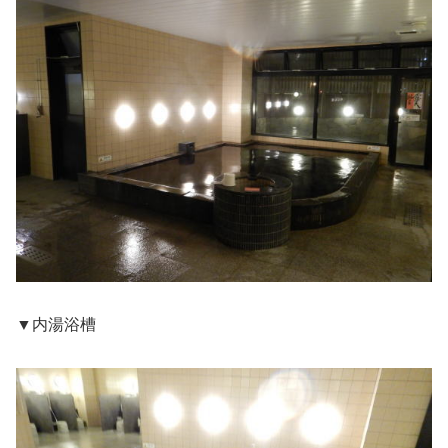
▼内湯浴槽