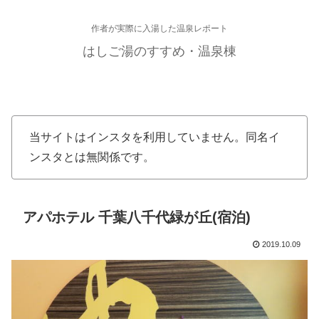
作者が実際に入湯した温泉レポート
はしご湯のすすめ・温泉棟
当サイトはインスタを利用していません。同名イ
ンスタとは無関係です。
アパホテル 千葉八千代緑が丘(宿泊)
2019.10.09