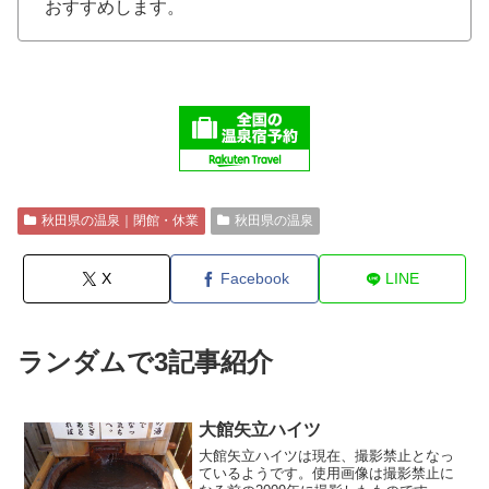
おすすめします。
秋田県の温泉｜閉館・休業
秋田県の温泉
X
Facebook
LINE
ランダムで3記事紹介
大館矢立ハイツ
大館矢立ハイツは現在、撮影禁止となっ
ているようです。使用画像は撮影禁止に