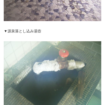
▼源泉落とし込み湯壺