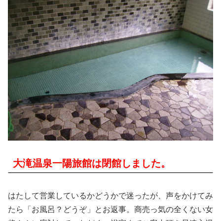
大滝温泉一陽旅館は閉館しました。
はたして営業しているかどうかで迷ったが、声をかけてみ
たら「お風呂？どうぞ」とお返事。商売っ気の全くない女