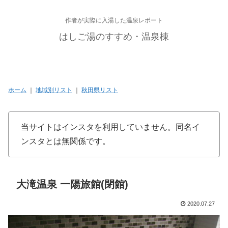
作者が実際に入湯した温泉レポート
はしご湯のすすめ・温泉棟
ホーム
｜
地域別リスト
｜
秋田県リスト
当サイトはインスタを利用していません。同名イ
ンスタとは無関係です。
大滝温泉 一陽旅館(閉館)
2020.07.27