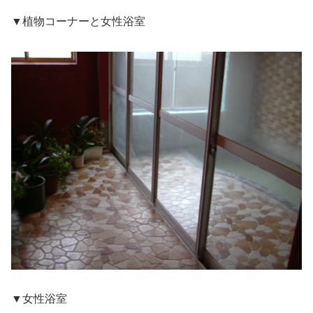
▼植物コーナーと女性浴室
▼女性浴室