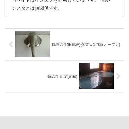
当サイトはインスタを利用していません。同名イ
ンスタとは無関係です。
鶴寿温泉(旧施設)(休業→新施設オープン)
嶽温泉 山楽(閉館)