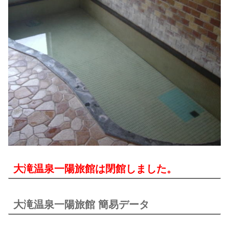
大滝温泉一陽旅館は閉館しました。
大滝温泉一陽旅館 簡易データ