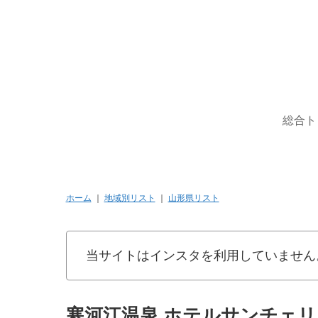
総合ト
ホーム
｜
地域別リスト
｜
山形県リスト
当サイトはインスタを利用していません
寒河江温泉 ホテルサンチェリー