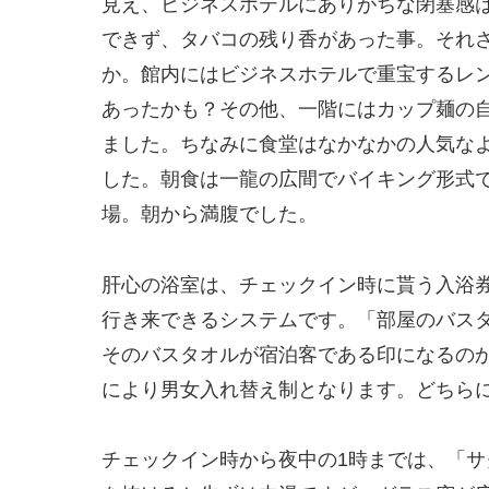
見え、ビジネスホテルにありがちな閉塞感
できず、タバコの残り香があった事。それ
か。館内にはビジネスホテルで重宝するレ
あったかも？その他、一階にはカップ麺の
ました。ちなみに食堂はなかなかの人気な
した。朝食は一龍の広間でバイキング形式
場。朝から満腹でした。
肝心の浴室は、チェックイン時に貰う入浴
行き来できるシステムです。「部屋のバス
そのバスタオルが宿泊客である印になるの
により男女入れ替え制となります。どちら
チェックイン時から夜中の1時までは、「