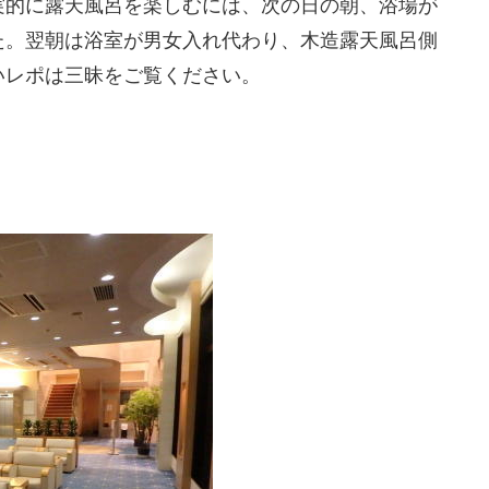
実的に露天風呂を楽しむには、次の日の朝、浴場が
た。翌朝は浴室が男女入れ代わり、木造露天風呂側
いレポは三昧をご覧ください。