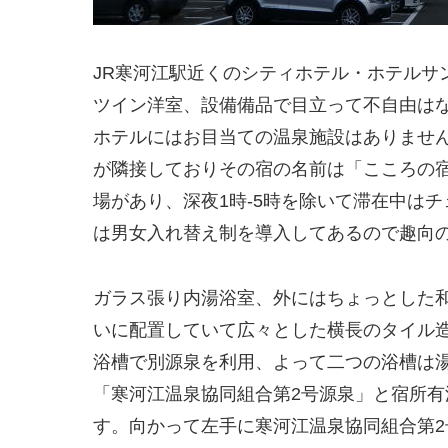
JR寒河江駅近くのシティホテル・ホテルサ
ツイン洋室、設備備品で目立って不自由はな
ホテルにはお目当ての温泉施設はありませ
が隣接しておりその宿の名前は「こころの
場があり、深夜1時‐5時を除いて滞在中は
は男女入れ替え制を導入してあるので趣向
ガラス張り内湯浴室、外にはちょっとした
いに配置していて広々とした横長のタイル
浴槽で別源泉を利用、よって二つの浴槽は
「寒河江温泉協同組合第2号源泉」と宿所有
す。向かって左手に寒河江温泉協同組合第2