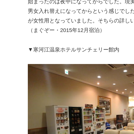
始まったのは夜中になってからでした。現
男女入れ替えになってからという感じでし
が女性用となっていました。そちらの詳し
（まぐぞー・2015年12月宿泊）
▼寒河江温泉ホテルサンチェリー館内