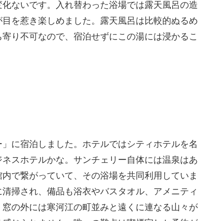
変化ないです。入れ替わった浴場では露天風呂の造
が目を惹き楽しめました。露天風呂は比較的ぬるめ
ち寄り不可なので、宿泊せずにこの湯には浸かるこ
ー」に宿泊しました。ホテルではシティホテルを名
ジネスホテルかな。サンチェリー自体には温泉はあ
館内で繋がっていて、その浴場を共同利用していま
に清掃され、備品も浴衣やバスタオル、アメニティ
。窓の外には寒河江の町並みと遠くに連なる山々が