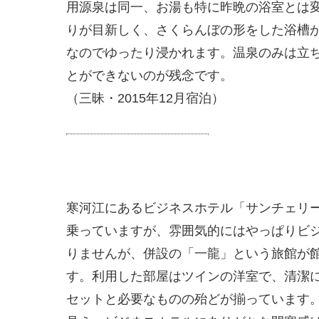
用源泉は同一、お湯も特に昨晩の浴室とは
りが目新しく、さくらんぼの形をした浴槽
なのでゆったり浸かれます。温泉のみは立
とができないのが残念です。
（三昧・2015年12月宿泊）
寒河江にあるビジネスホテル「サンチェリ
乗っていますが、雰囲気的にはやっぱりビ
りませんが、併設の「一龍」という旅館が
す。利用した部屋はツインの洋室で、清潔
セットと必要なものの殆どが揃っています