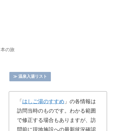
日本の旅
≫ 温泉入湯リスト
「
はしご湯のすすめ
」の各情報は
訪問当時のものです。わかる範囲
で修正する場合もありますが、訪
問前に現地施設への最新状況確認