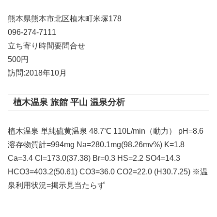
熊本県熊本市北区植木町米塚178
096-274-7111
立ち寄り時間要問合せ
500円
訪問:2018年10月
植木温泉 旅館 平山 温泉分析
植木温泉 単純硫黄温泉 48.7℃ 110L/min（動力） pH=8.6
溶存物質計=994mg Na=280.1mg(98.26mv%) K=1.8
Ca=3.4 Cl=173.0(37.38) Br=0.3 HS=2.2 SO4=14.3
HCO3=403.2(50.61) CO3=36.0 CO2=22.0 (H30.7.25) ※温
泉利用状況=掲示見当たらず