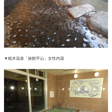
▼植木温泉「旅館平山」女性内湯