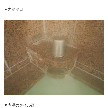
▼内湯湯口
▼内湯のタイル画