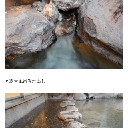
▼露天風呂溢れ出し