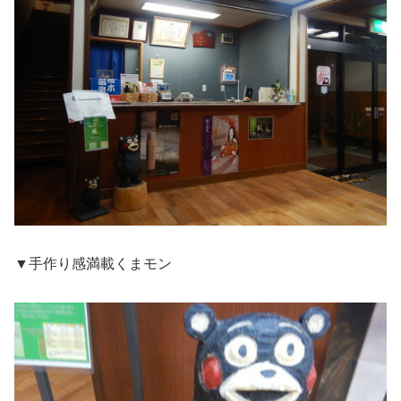
▼手作り感満載くまモン