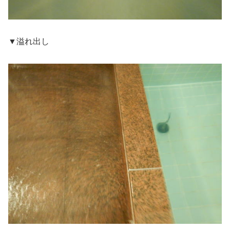
▼溢れ出し