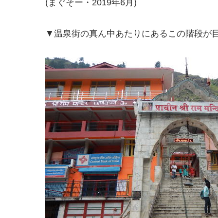
(まぐそー・2019年6月)
▼温泉街の真ん中あたりにあるこの階段が