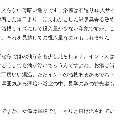
入らない薄暗い造りです。浴槽は石造り10人サイ
付着した湯口より、ほんわかとした温泉臭香る熱め
。浴槽サイズにして投入量が少ない印象ですが、こ
で、それを見越しての投入量なのかもしれません。
ドならではの油浮きも少し見られます。インド人は
にどうしても油が浮いちゃうんですよね。お湯は当
は丁度いい湯温、ただインドの浴槽あるあるでちょ
え雰囲気ある薄暗い浴室の中、見学のみの観光客も
うですが、女湯は満湯でしっかりと掛け流されてい