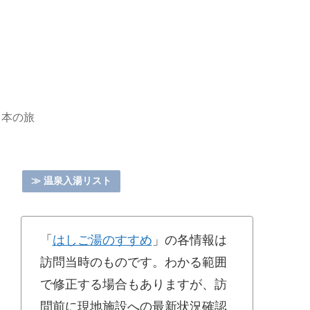
日本の旅
≫ 温泉入湯リスト
「
はしご湯のすすめ
」の各情報は
訪問当時のものです。わかる範囲
で修正する場合もありますが、訪
問前に現地施設への最新状況確認