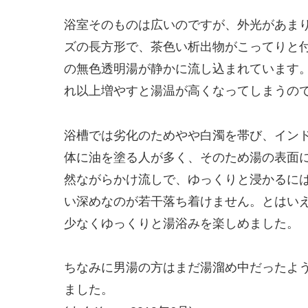
浴室そのものは広いのですが、外光があまり
ズの長方形で、茶色い析出物がこってりと
の無色透明湯が静かに流し込まれています
れ以上増やすと湯温が高くなってしまうの
浴槽では劣化のためやや白濁を帯び、イン
体に油を塗る人が多く、そのため湯の表面
然ながらかけ流しで、ゆっくりと浸かるに
い深めなのが若干落ち着けません。とはい
少なくゆっくりと湯浴みを楽しめました。
ちなみに男湯の方はまだ湯溜め中だったよ
ました。