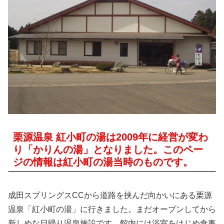
栗源温泉 紅小町の湯は2009年に経営が変わ
り「かりんの湯」となりました。このペー
ジの情報は紅小町の湯当時のものです。
成田スプリングスCCから道路を挟んだ向かいにある栗源
温泉「紅小町の湯」に行きました。まだオープンしてから
新しめな日帰り温泉施設です。館内には浴室をはじめ食事