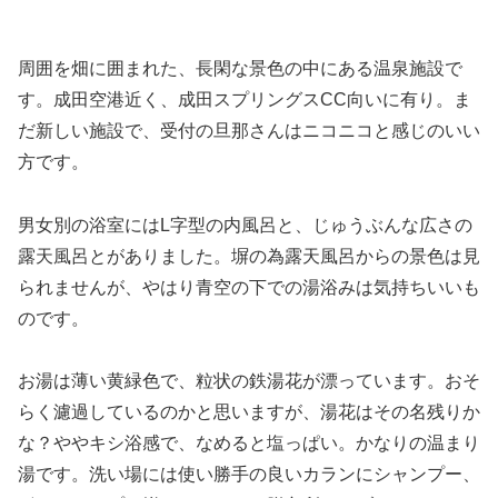
周囲を畑に囲まれた、長閑な景色の中にある温泉施設で
す。成田空港近く、成田スプリングスCC向いに有り。ま
だ新しい施設で、受付の旦那さんはニコニコと感じのいい
方です。
男女別の浴室にはL字型の内風呂と、じゅうぶんな広さの
露天風呂とがありました。塀の為露天風呂からの景色は見
られませんが、やはり青空の下での湯浴みは気持ちいいも
のです。
お湯は薄い黄緑色で、粒状の鉄湯花が漂っています。おそ
らく濾過しているのかと思いますが、湯花はその名残りか
な？ややキシ浴感で、なめると塩っぱい。かなりの温まり
湯です。洗い場には使い勝手の良いカランにシャンプー、