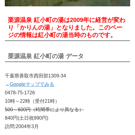
栗源温泉 紅小町の湯は2009年に経営が変わ
り「かりんの湯」となりました。このペー
ジの情報は紅小町の湯当時のものです。
栗源温泉 紅小町の湯 データ
千葉県香取市西田部1309-34
→
Googleマップでみる
0478-75-1726
10時～22時（受付21時）
500～600円（時間帯により異なる）
840円(土日祝990円)
訪問:2004年3月