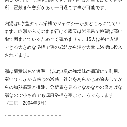
所、畳敷き休憩所があり一日過ごす事が可能です。
内湯はL字型タイル浴槽でジャグジーが所どころにでてい
ます。内湯からそのまま行ける露天は岩風呂で眺望は高い
塀で囲まれているため全く望めません。15人は裕に入湯
できる大きめな浴槽で隅の岩組から湯が大量に浴槽に投入
されてます。
湯は薄黄緑色で透明、ほぼ無臭の強塩味の循環にて利用。
弱いひっかかる感じの浴感。鉄分をあらかじめ除去してか
らの加熱循環と推測。分析表を見るとなかなかの良さげな
湯なので小さめでも源泉浴槽を望むところであります。
（三昧・2004年3月）