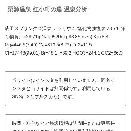
栗源温泉 紅小町の湯 温泉分析
成田スプリングス温泉 ナトリウム-塩化物強塩泉 28.7℃ 溶
存物質計=28.71g Na=9520mg(83.85mv%) K=78.8
Mg=446.5(7.49) Ca=813.5(8.22) Fe2=11.5
Cl=17448(99.01) Br=48.1 I=39.2 HCO3=244.1 CO2=66.0
当サイトはインスタを利用していません。同名イ
ンスタと当サイトは無関係です。利用している
SNSはXとブルスカだけです。
時間・料金などの施設情報は訪問時または更新時