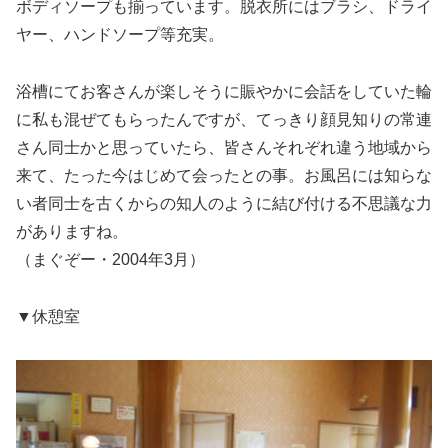
ボディソープも揃っています。脱衣所にはブラシ、ドライ
ヤー、ハンドソープ等充実。
浴槽にてお客さんが楽しそうに賑やかに会話をしていた輪
に私も混ぜてもらったんですが、てっきり顔見知りの常連
さん同士かと思っていたら、皆さんそれぞれ違う地域から
来て、たった今はじめて会ったとの事。お風呂には知らな
い者同士を古くからの知人のように結び付ける不思議な力
がありますね。
（まぐぞー・2004年3月）
▼休憩室