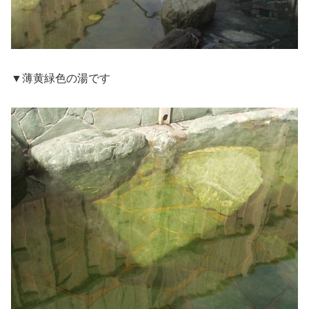
▼薄黄緑色の湯です