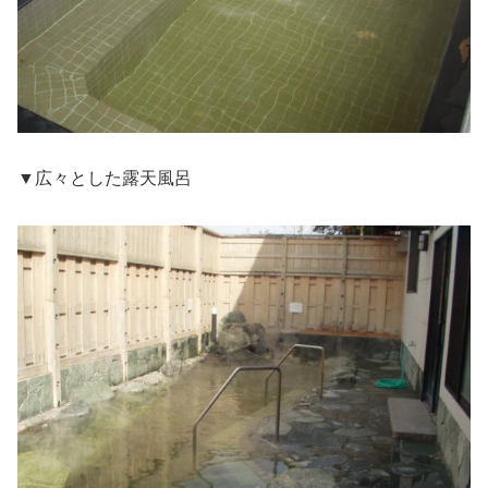
▼広々とした露天風呂