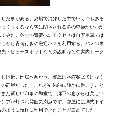
りした事がある。夏場で混雑した中でいくつもある
ゆっくりするなら雪に閉ざされる冬の季節がいいか
してみた。冬季の青荷へのアクセスは自家用車では
そこから青荷行きの送迎バスを利用する。バスの車
観光・ビュースポットなどの説明などの案内トーク
け付け後、部屋へ向かう。部屋は本館客室ではなく
れの部屋だった。これが結果的に静かに過ごすこと
はまだ新しい印象の和室で、廊下の窓からは美しい
ランプが灯され雰囲気満点です。部屋には洋式トイ
呂のように気軽に利用できたことが最高でした。