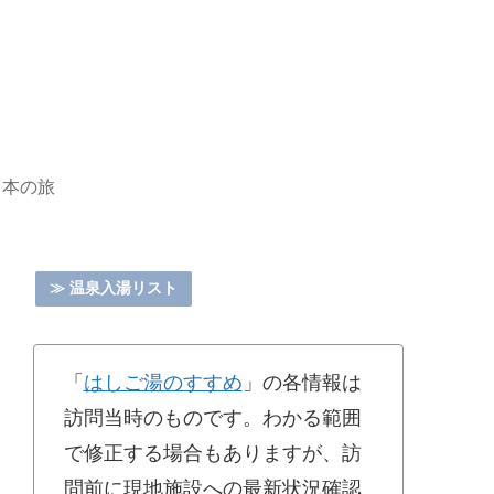
日本の旅
≫ 温泉入湯リスト
「
はしご湯のすすめ
」の各情報は
訪問当時のものです。わかる範囲
で修正する場合もありますが、訪
問前に現地施設への最新状況確認