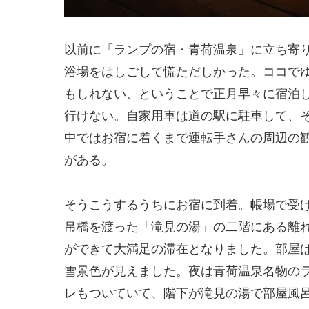
以前に「ランプの宿・青荷温泉」に立ち寄
浴場をはしごして慌ただしかった。ココで
もしれない、ということで正月早々に宿泊
行けない。自家用車は道の駅に駐車して、
中ではお宿に着くまで運転手さんの周辺の
がある。
そうこうするうちにお宿に到着。帳場で受
吊橋を渡った「滝見の湯」の二階にある離
ができて大満足の滞在となりました。部屋
雪景色が見えました。夜は青荷温泉名物の
レもついていて、階下が滝見の湯で部屋風