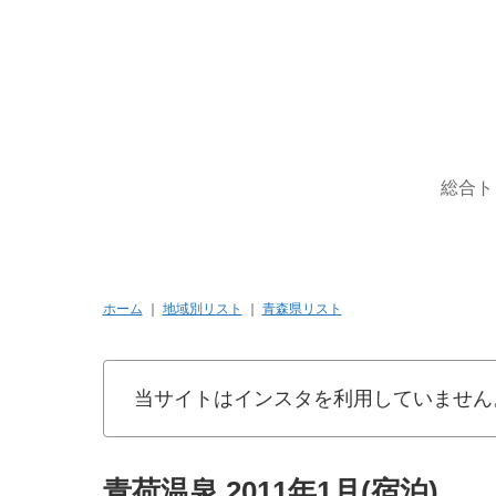
総合ト
ホーム
｜
地域別リスト
｜
青森県リスト
当サイトはインスタを利用していません
青荷温泉 2011年1月(宿泊)