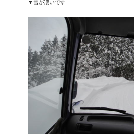
▼雪が凄いです