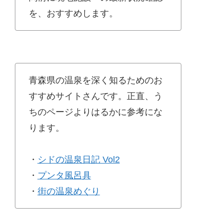
を、おすすめします。
青森県の温泉を深く知るためのお
すすめサイトさんです。正直、う
ちのページよりはるかに参考にな
ります。
・
シドの温泉日記 Vol2
・
プンタ風呂具
・
街の温泉めぐり