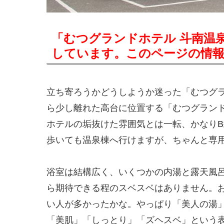
「むつグランドホテル 斗南温
しています。このページの情
立ち寄ろうかどうしようか迷った「むつグ
ら少し離れた高台に位置する「むつグラン
ホテルの垢抜けた雰囲気とは一転、かなり
歩いても温泉棟へ行けますが、ちゃんと専
浴室は結構広く、いくつかの内湯と露天風
ら期待できる程のスベスベはありません。
い人が多かったかな。やっぱり「美人の湯
「美肌」「しっとり」「ズヘスベ」という