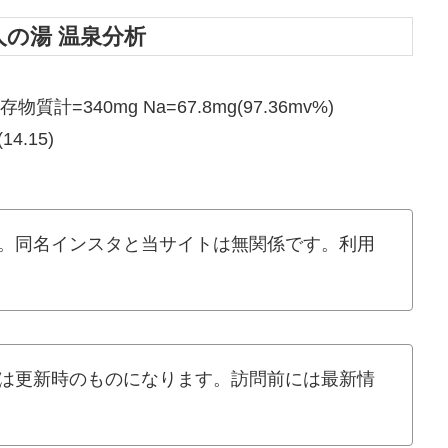
人の湯 温泉分析
計=340mg Na=67.8mg(97.36mv%)
(14.15)
。同名インスタと当サイトは無関係です。利用
は更新時のものになります。訪問前には最新情