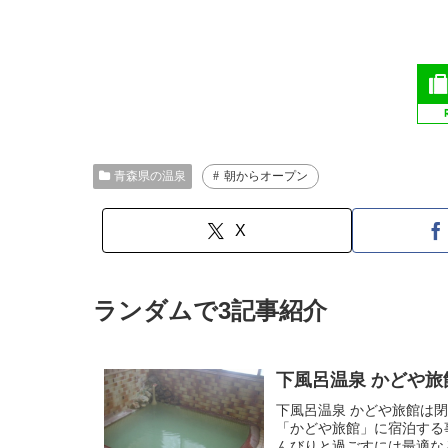
青森県の温泉
朝からオープン
X
ランダムで3記事紹介
下風呂温泉 かどや旅館
下風呂温泉 かどや旅館は
「かどや旅館」に宿泊する
んびりと過ごすには最適な