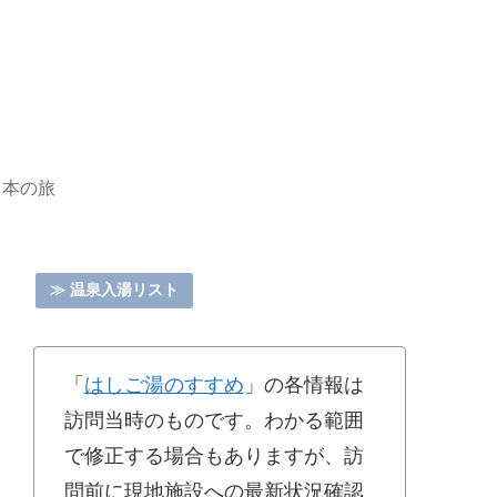
日本の旅
≫ 温泉入湯リスト
「
はしご湯のすすめ
」の各情報は
訪問当時のものです。わかる範囲
で修正する場合もありますが、訪
問前に現地施設への最新状況確認