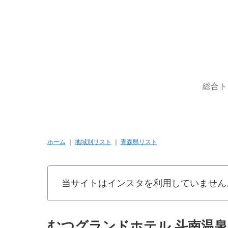
総合ト
ホーム
｜
地域別リスト
｜
青森県リスト
当サイトはインスタを利用していません
むつグランドホテル 斗南温泉