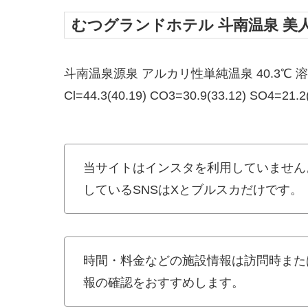
むつグランドホテル 斗南温泉 美
斗南温泉源泉 アルカリ性単純温泉 40.3℃ 溶存物質
Cl=44.3(40.19) CO3=30.9(33.12) SO4=21.2
当サイトはインスタを利用していません
しているSNSはXとブルスカだけです。
時間・料金などの施設情報は訪問時また
報の確認をおすすめします。