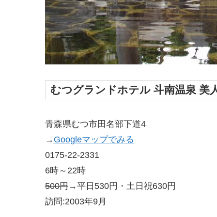
むつグランドホテル 斗南温泉 美
青森県むつ市田名部下道4
→
Googleマップでみる
0175-22-2331
6時～22時
500円
→平日530円・土日祝630円
訪問:2003年9月