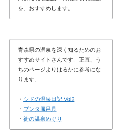
を、おすすめします。
青森県の温泉を深く知るためのお
すすめサイトさんです。正直、う
ちのページよりはるかに参考にな
ります。
・
シドの温泉日記 Vol2
・
プンタ風呂具
・
街の温泉めぐり