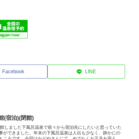
Facebook
LINE
(宿泊)(閉館)
閉館しました下風呂温泉で前々から宿泊先にしたいと思っていた
事ができました。年末の下風呂温泉は人出も少なく、静かにの
ところです。今回はかどやさんにて、めでたくお正月を迎え...