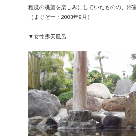
程度の眺望を楽しみにしていたものの、浴
（まぐぞー・2003年9月）
▼女性露天風呂