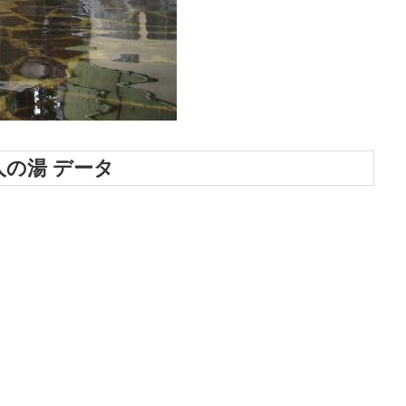
人の湯 データ