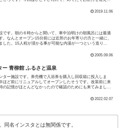
2019.11.06
設です。朝の６時からと聞いて、車中泊明けの朝風呂には最適
す。なんとオープン15分前には近所のお年寄りの方と一緒に、
した。15人程が浸かる事が可能な内湯が一つという造り...
2005.09.06
ー 青柳館 ふるさと温泉
ンター施設です。券売機で入浴券を購入し回収箱に投入しま
年ほど前にリニュアルしてオープンしたそうです。改装前に来
時の記憶がほとんどなかったので確認のためにも来てみまし
2022.02.07
。同名インスタとは無関係です。