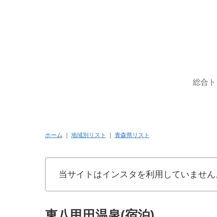
総合ト
ホーム
｜
地域別リスト
｜
青森県リスト
当サイトはインスタを利用していません
東八甲田温泉(宿泊)