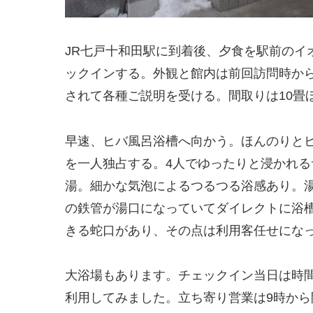
JR七戸十和田駅に到着後、夕食を駅前のイ
ックインする。外観と館内は前回訪問時か
されて各種ご説明を受ける。間取りは10畳
早速、ヒバ風呂浴槽へ向かう。ほんのりと
を一人独占する。4人でゆったりと浸かれ
湯。細かな気泡によるつるつる浴感あり。
の鉄管が湯口になっていてダイレクトに浴
きる蛇口があり、その点は利用客任せにな
大浴場もあります。チェックイン当日は時
利用してみました。立ち寄り営業は9時か