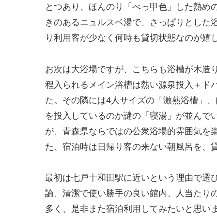
とつあり、ほんのり「べっ甲色」した熱め
きのあるニュルスベ湯で、さっぱりとした
り利用客が少なく何時も貸切状態なのが嬉
お次は大浴場ですが、こちらも浴槽が木造り
程入られるメイン浴槽は熱い源泉投入＋ド
た。その隣には4人サイズの「激熱浴槽」
を投入しているのか謎の「寝湯」が並んで
が、青森県ならではの公衆浴場的雰囲気を
た、宿泊時は日帰り客の来ない朝風呂を、
最初は七戸十和田駅に近いという理由で選
論、清潔で使い勝手の良い館内、人当たり
多く、是非また宿泊利用してみたいと思い