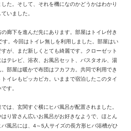
ました。そして、それを機になのかどうかはわかり
していました。
右の廊下を進んだ先にあります。部屋はトイレ付き
円です。今回はトイレ無しを利用しました。部屋はい
ですが、まだ新しくとても綺麗です。クローゼット
にはテレビ、浴衣、お風呂セット、バスタオル、湯
ん。部屋は暖かで布団はフカフカ。共同で利用でき
トトイレもピッカピカ。いままで宿泊したこのタイ
いです。
泉では、玄関すぐ横にヒバ風呂が配置されました。
やはり皆さん広いお風呂がお好きなようで、ほとん
バ風呂には、4～5人サイズの長方形ヒバ浴槽がひ