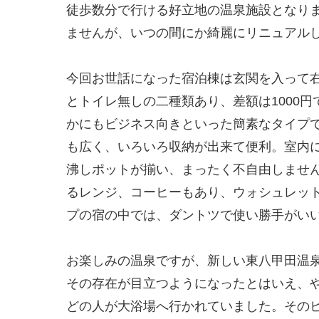
徒歩数分で行ける好立地の温泉施設となり
ませんが、いつの間にか綺麗にリニュアル
今回お世話になった宿泊棟は玄関を入って
とトイレ無しの二種類あり、差額は1000
かにもビジネス向きといった簡素なタイプ
も広く、いろいろ収納が出来て便利。室内
沸しポットが揃い、まったく不自由しませ
るレンジ、コーヒーもあり、ウォシュレッ
プの宿の中では、ダントツで使い勝手がい
お楽しみの温泉ですが、新しい東八甲田温
その存在が目立つようになったとはいえ、
どの人が大浴場へ行かれていました。そのヒ