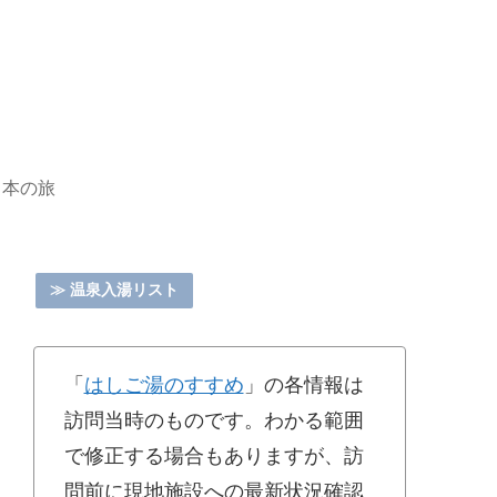
日本の旅
≫ 温泉入湯リスト
「
はしご湯のすすめ
」の各情報は
訪問当時のものです。わかる範囲
で修正する場合もありますが、訪
問前に現地施設への最新状況確認