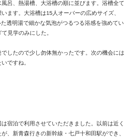
水風呂、熱湯槽、大浴槽の順に並びます。浴槽全て
います。大浴槽は15人オーバーの広めサイズ、
づいた透明湯で細かな気泡がつるつる浴感を強めてい
ぎて見学のみにした。
発でしたので少し勿体無かったです。次の機会には
たいですね。
回は宿泊で利用させていただきました。以前は近く
たが、新青森行きの新幹線・七戸十和田駅ができ、