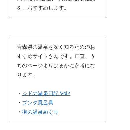
を、おすすめします。
青森県の温泉を深く知るためのお
すすめサイトさんです。正直、う
ちのページよりはるかに参考にな
ります。
・
シドの温泉日記 Vol2
・
プンタ風呂具
・
街の温泉めぐり