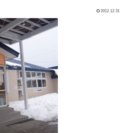
2012.12.31