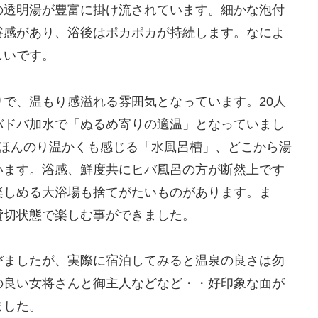
の透明湯が豊富に掛け流されています。細かな泡付
浴感があり、浴後はポカポカが持続します。なによ
しいです。
で、温もり感溢れる雰囲気となっています。20人
バドバ加水で「ぬるめ寄りの適温」となっていまし
、ほんのり温かくも感じる「水風呂槽」、どこから湯
います。浴感、鮮度共にヒバ風呂の方が断然上です
楽しめる大浴場も捨てがたいものがあります。ま
貸切状態で楽しむ事ができました。
びましたが、実際に宿泊してみると温泉の良さは勿
の良い女将さんと御主人などなど・・好印象な面が
ました。