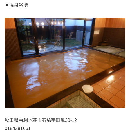
▼温泉浴槽
秋田県由利本荘市石脇字田尻30-12
0184281661