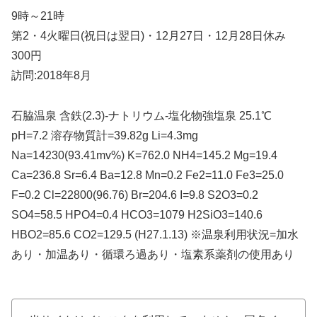
9時～21時
第2・4火曜日(祝日は翌日)・12月27日・12月28日休み
300円
訪問:2018年8月
石脇温泉 含鉄(2.3)-ナトリウム-塩化物強塩泉 25.1℃
pH=7.2 溶存物質計=39.82g Li=4.3mg
Na=14230(93.41mv%) K=762.0 NH4=145.2 Mg=19.4
Ca=236.8 Sr=6.4 Ba=12.8 Mn=0.2 Fe2=11.0 Fe3=25.0
F=0.2 Cl=22800(96.76) Br=204.6 I=9.8 S2O3=0.2
SO4=58.5 HPO4=0.4 HCO3=1079 H2SiO3=140.6
HBO2=85.6 CO2=129.5 (H27.1.13) ※温泉利用状況=加水
あり・加温あり・循環ろ過あり・塩素系薬剤の使用あり