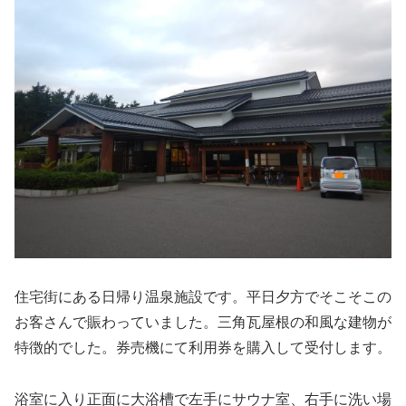
住宅街にある日帰り温泉施設です。平日夕方でそこそこの
お客さんで賑わっていました。三角瓦屋根の和風な建物が
特徴的でした。券売機にて利用券を購入して受付します。
浴室に入り正面に大浴槽で左手にサウナ室、右手に洗い場