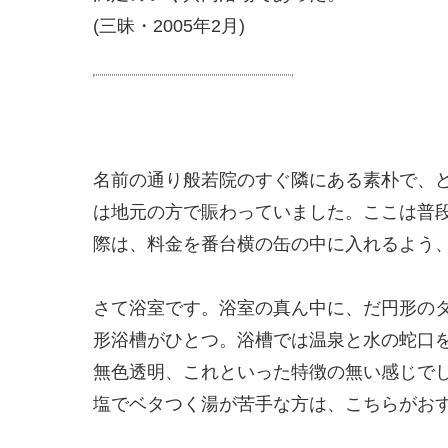
(三昧・2005年2月)
名前の通り般若院のすぐ隣にある素朴で、
は地元の方で賑わっていました。ここは普
際は、料金を番台横の缶の中に入れるよう
さて浴室です。浴室の真ん中に、だ円形の
形浴槽がひとつ。浴槽では温泉と水の蛇口
無色透明、これといった特徴の無い感じで
塩でベタつく湯が苦手な方は、こちらがお