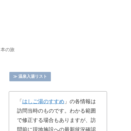
日本の旅
≫ 温泉入湯リスト
「
はしご湯のすすめ
」の各情報は
訪問当時のものです。わかる範囲
で修正する場合もありますが、訪
問前に現地施設への最新状況確認