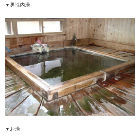
▼男性内湯
▼お湯