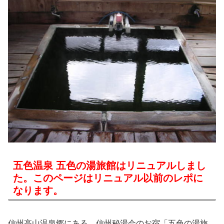
五色温泉 五色の湯旅館はリニュアルしまし
た。このページはリニュアル以前のレポに
なります。
信州高山温泉郷にある、信州秘湯会のお宿「五色の湯旅