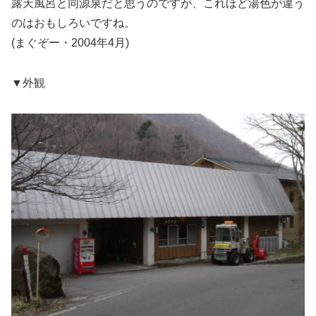
露天風呂と同源泉だと思うのですが、これほど湯色が違う
のはおもしろいですね。
(まぐぞー・2004年4月)
▼外観