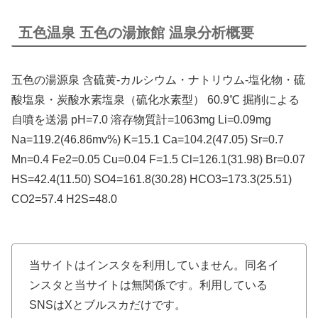
五色温泉 五色の湯旅館 温泉分析概要
五色の湯源泉 含硫黄-カルシウム・ナトリウム-塩化物・硫
酸塩泉・炭酸水素塩泉（硫化水素型） 60.9℃ 掘削による
自噴を送湯 pH=7.0 溶存物質計=1063mg Li=0.09mg
Na=119.2(46.86mv%) K=15.1 Ca=104.2(47.05) Sr=0.7
Mn=0.4 Fe2=0.05 Cu=0.04 F=1.5 Cl=126.1(31.98) Br=0.07
HS=42.4(11.50) SO4=161.8(30.28) HCO3=173.3(25.51)
CO2=57.4 H2S=48.0
当サイトはインスタを利用していません。同名イ
ンスタと当サイトは無関係です。利用している
SNSはXとブルスカだけです。