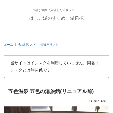
作者が実際に入湯した温泉レポート
はしご湯のすすめ・温泉棟
ホーム
｜
地域別リスト
｜
長野県リスト
当サイトはインスタを利用していません。同名イ
ンスタとは無関係です。
五色温泉 五色の湯旅館(リニュアル前)
2012.06.05