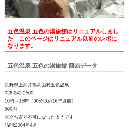
五色温泉 五色の湯旅館はリニュアルしまし
た。このページはリニュアル以前のレポに
なります。
五色温泉 五色の湯旅館 簡易データ
長野県上高井郡高山村五色温泉
026-242-2500
10時～15時（90分以内16時退館）
500円
※立ち寄り不可になったようです
訪問:2004年4月