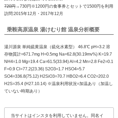
720円
→730円※1200円の食事券とセットで1500円を利用
訪問:2015年12月・2017年12月
乗鞍高原温泉 湯けむり館 温泉分析概要
湯川源泉 単純硫黄温泉（硫化水素型） 46.8℃ pH=3.2 溶
存物質計=671.7mg H=0.5mg Na=62.8(30.19mv%) K=19.7
NH4=1.0 Mg=19.4 Ca=61.5(33.94) Al=4.2 Mn=2.8 Fe2=0.1
F=0.9 Cl=77.2(23.36) S2O3=1.7 HSO4=5.7
SO4=336.8(75.12) H2SiO3=70.7 HBO2=6.4 CO2=202.0
H2S=35.4 (H27.10.14) ※温泉利用状況=加温あり（加温し
ていない時期あり）
当サイトはインスタを利用していません。同名イ