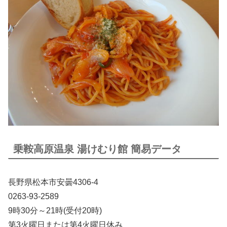
乗鞍高原温泉 湯けむり館 簡易データ
長野県松本市安曇4306‐4
0263-93-2589
9時30分～21時(受付20時)
第3火曜日または第4火曜日休み