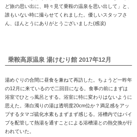
ど旅の思い出に、時々見て乗鞍の温泉を思い出して」と、
誰もいない時に撮らせてくれました。優しいスタッフさ
ん、ほんとうにありがとうございました(感涙)
乗鞍高原温泉 湯けむり館 2017年12月
湯めぐりの合間に昼食を兼ねて再訪した。ちょうど一昨年
の12月に来ているので二回目になる。食事の前にまずは
浴室でひとっ風呂とする。浴室に特に変わりはないように
思えた。薄白濁りの湯は透明度20cm位か？満足感をアッ
プするタマゴ硫化水素もまずまず感じる。浴槽内ではパイ
プを配管して熱湯を通すことによる浴槽湯との熱交換が行
われていた。