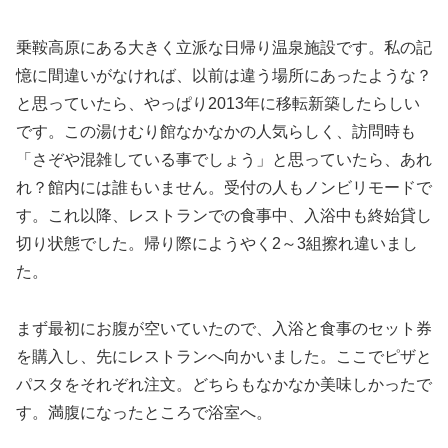
乗鞍高原にある大きく立派な日帰り温泉施設です。私の記
憶に間違いがなければ、以前は違う場所にあったような？
と思っていたら、やっぱり2013年に移転新築したらしい
です。この湯けむり館なかなかの人気らしく、訪問時も
「さぞや混雑している事でしょう」と思っていたら、あれ
れ？館内には誰もいません。受付の人もノンビリモードで
す。これ以降、レストランでの食事中、入浴中も終始貸し
切り状態でした。帰り際にようやく2～3組擦れ違いまし
た。
まず最初にお腹が空いていたので、入浴と食事のセット券
を購入し、先にレストランへ向かいました。ここでピザと
パスタをそれぞれ注文。どちらもなかなか美味しかったで
す。満腹になったところで浴室へ。