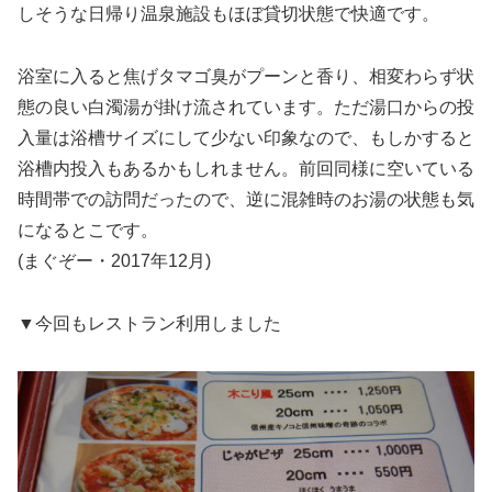
しそうな日帰り温泉施設もほぼ貸切状態で快適です。
浴室に入ると焦げタマゴ臭がプーンと香り、相変わらず状
態の良い白濁湯が掛け流されています。ただ湯口からの投
入量は浴槽サイズにして少ない印象なので、もしかすると
浴槽内投入もあるかもしれません。前回同様に空いている
時間帯での訪問だったので、逆に混雑時のお湯の状態も気
になるとこです。
(まぐぞー・2017年12月)
▼今回もレストラン利用しました