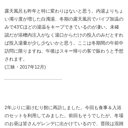
露天風呂も昨年と特に変わりはないと思う。内湯よりちょ
い濁り度が増した白濁湯、冬期の露天風呂でパイプ加温の
みで43℃ほどの湯温をキープできているのが凄い。未確
認だが浴槽内注入がなく湯口からだけの投入のみだとすれ
ば投入湯量が少し少ないかと思う。ここは冬期間の午前中
訪問に限りますね、午後はスキー帰りの客で賑わうと予想
されます。
(三昧・2017年12月)
2年ぶりに湯けむり館に再訪しました。今回も食事＆入浴
のセットを利用してみました。前回もそうでしたが、冬場
のお昼は皆さんゲレンデに出かけているので、普段は混雑