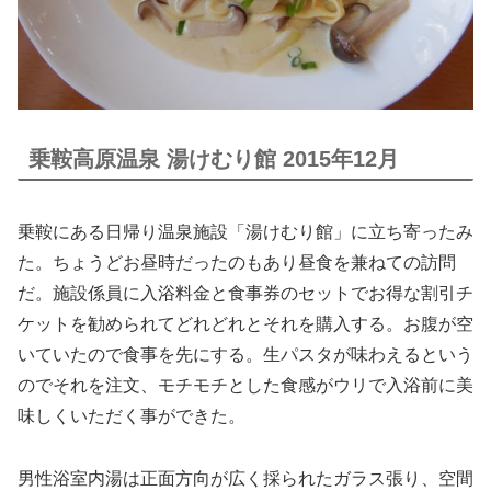
乗鞍高原温泉 湯けむり館 2015年12月
乗鞍にある日帰り温泉施設「湯けむり館」に立ち寄ったみ
た。ちょうどお昼時だったのもあり昼食を兼ねての訪問
だ。施設係員に入浴料金と食事券のセットでお得な割引チ
ケットを勧められてどれどれとそれを購入する。お腹が空
いていたので食事を先にする。生パスタが味わえるという
のでそれを注文、モチモチとした食感がウリで入浴前に美
味しくいただく事ができた。
男性浴室内湯は正面方向が広く採られたガラス張り、空間