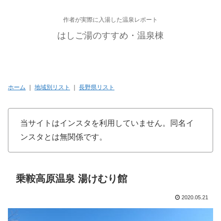
作者が実際に入湯した温泉レポート
はしご湯のすすめ・温泉棟
ホーム
｜
地域別リスト
｜
長野県リスト
当サイトはインスタを利用していません。同名イ
ンスタとは無関係です。
乗鞍高原温泉 湯けむり館
2020.05.21