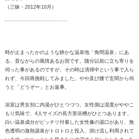
（三昧・2012年10月）
時が止まったかのような静かな温泉地「角間温泉」にあ
る、昔ながらの風情あるお宿です。随分以前に立ち寄りを
伺った事があるのですが、その時は清掃中という事で入ら
れず、今回再挑戦してみました。やや及び腰で玄関から伺
うと「どうぞー」とお返事。
浴室は男女別に内湯がひとつづつ。女性側は湿度がややこ
もり気味で、4人サイズの長方形浴槽がひとつあります。
白い温泉成分がビッチリ付着した女性像の湯口があり、無
色透明の激熱源泉がトロトロと投入、掛け流し利用されて