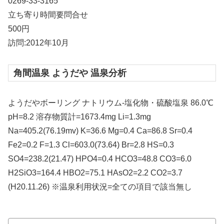
0269-33-3165
立ち寄り時間要問合せ
500円
訪問:2012年10月
角間温泉 ようだや 温泉分析
ようだやボーリング ナトリウム-塩化物・硫酸塩泉 86.0℃
pH=8.2 溶存物質計=1673.4mg Li=1.3mg
Na=405.2(76.19mv) K=36.6 Mg=0.4 Ca=86.8 Sr=0.4
Fe2=0.2 F=1.3 Cl=603.0(73.64) Br=2.8 HS=0.3
SO4=238.2(21.47) HPO4=0.4 HCO3=48.8 CO3=6.0
H2SiO3=164.4 HBO2=75.1 HAsO2=2.2 CO2=3.7
(H20.11.26) ※温泉利用状況=全ての項目で該当無し