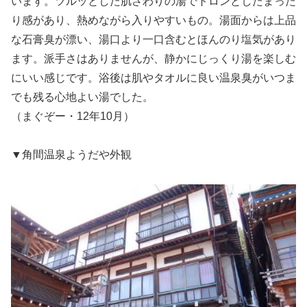
います。ツルッとした肌さわりの湯でトロンとしたまった
り感があり、熱めながら入りやすいもの。湯面からは上品
な石膏臭が漂い、湯口より一口含むとほんのり塩気があり
ます。派手さはありませんが、静かにじっくり湯を楽しむ
にいい感じです。浴後は肌やタオルに良い温泉臭がいつま
でも残る心地よい湯でした。
（まぐぞー・12年10月）
▼角間温泉ようだや外観