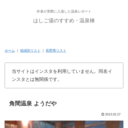
作者が実際に入湯した温泉レポート
はしご湯のすすめ・温泉棟
ホーム
｜
地域別リスト
｜
長野県リスト
当サイトはインスタを利用していません。同名イ
ンスタとは無関係です。
角間温泉 ようだや
2013.02.27