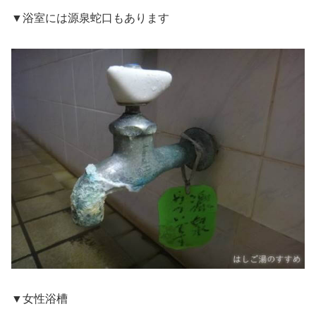
▼浴室には源泉蛇口もあります
▼女性浴槽