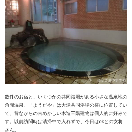
数件のお宿と、いくつかの共同浴場がある小さな温泉地の
角間温泉。「ようだや」は大湯共同浴場の横に位置してい
て、昔ながらの古めかしい木造三階建物は個人的に好みで
す。以前訪問時は清掃中で入れずで、今日はokとの女将
さん。