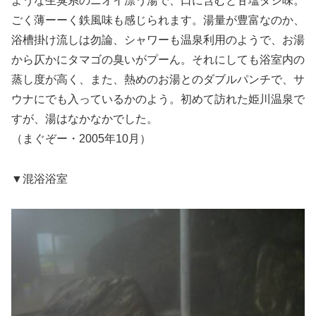
ような生臭系のニオイ漂う湯で、口に含むと甘塩ダシ味。
ごく薄ーーく鉄風味も感じられます。湯量が豊富なのか、
浴槽掛け流しは勿論、シャワーも温泉利用のようで、お湯
から仄かにタマゴの臭いがプーん。それにしても浴室内の
蒸し度が高く、また、熱めのお湯とのダブルパンチで、サ
ウナにでも入っているかのよう。初めて訪れた姫川温泉で
すが、湯はなかなかでした。
（まぐぞー・2005年10月）
▼混浴浴室