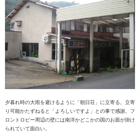
夕暮れ時の大雨を避けるように「朝日荘」に立寄る。立寄
り可能かたずねると「よろしいですよ」との事で感謝。フ
ロントロビー周辺の壁には南洋かどこかの国のお面が掛け
られていて面白い。