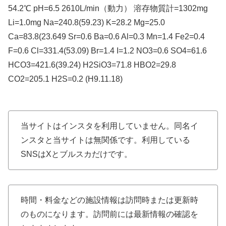
54.2℃ pH=6.5 2610L/min（動力） 溶存物質計=1302mg
Li=1.0mg Na=240.8(59.23) K=28.2 Mg=25.0
Ca=83.8(23.649 Sr=0.6 Ba=0.6 Al=0.3 Mn=1.4 Fe2=0.4
F=0.6 Cl=331.4(53.09) Br=1.4 I=1.2 NO3=0.6 SO4=61.6
HCO3=421.6(39.24) H2SiO3=71.8 HBO2=29.8
CO2=205.1 H2S=0.2 (H9.11.18)
当サイトはインスタを利用していません。同名イ
ンスタと当サイトは無関係です。利用している
SNSはXとブルスカだけです。
時間・料金などの施設情報は訪問時または更新時
のものになります。訪問前には最新情報の確認を