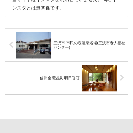
ンスタとは無関係です。
三沢市 市民の森温泉浴場(三沢市老人福祉
センター)
信州金熊温泉 明日香荘