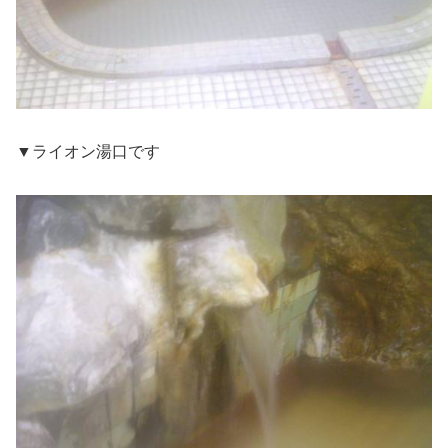
▼ライオン湯口です