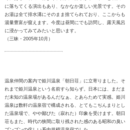
に落ちてくる演出もあり、なかなか楽しい光景です。その
お湯は全て排水溝にそのまま捨てられており、ここからも
湯量豊富が窺えます。今度は昼間にでも訪問し、露天風呂
に浸かってみてみたいと思います。
（三昧・2005年10月）
温泉仲間の案内で姫川温泉「朝日荘」に立寄りました。そ
れまで姫川温泉という名前すら知らず。日本には、まだま
だ未知の温泉場があるんだなぁ、とあらためて実感。姫川
温泉は数軒の温泉宿で構成される、とてもこぢんまりとし
た温泉場で、やや鄙びた（寂れた）印象を受けます。朝日
荘もまた、時代の狭間に取り残された感のある昭和の臭い
プンプンの侘しい系中規模温泉宿でした。