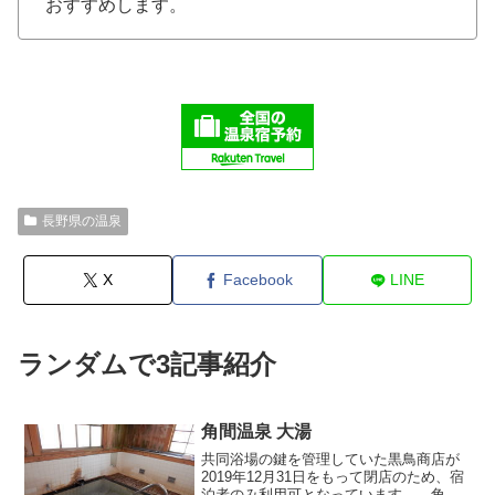
おすすめします。
長野県の温泉
X
Facebook
LINE
ランダムで3記事紹介
角間温泉 大湯
共同浴場の鍵を管理していた黒鳥商店が
2019年12月31日をもって閉店のため、宿
泊者のみ利用可となっています。 角間