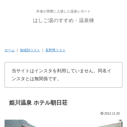
作者が実際に入湯した温泉レポート
はしご湯のすすめ・温泉棟
ホーム
｜
地域別リスト
｜
長野県リスト
当サイトはインスタを利用していません。同名イ
ンスタとは無関係です。
姫川温泉 ホテル朝日荘
2012.11.20