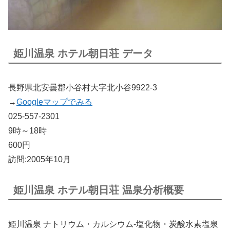
姫川温泉 ホテル朝日荘 データ
長野県北安曇郡小谷村大字北小谷9922-3
→
Googleマップでみる
025-557-2301
9時～18時
600円
訪問:2005年10月
姫川温泉 ホテル朝日荘 温泉分析概要
姫川温泉 ナトリウム・カルシウム-塩化物・炭酸水素塩泉