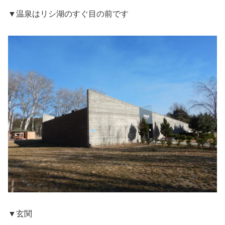
▼温泉はリシ湖のすぐ目の前です
▼玄関