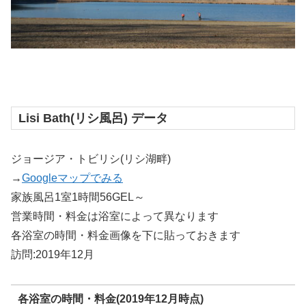
Lisi Bath(リシ風呂) データ
ジョージア・トビリシ(リシ湖畔)
→
Googleマップでみる
家族風呂1室1時間56GEL～
営業時間・料金は浴室によって異なります
各浴室の時間・料金画像を下に貼っておきます
訪問:2019年12月
各浴室の時間・料金(2019年12月時点)