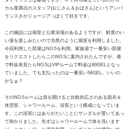
カル度満点のスタッフ(おじさん＆おばさん)というアンバ
ランスさがジョージアっぽくて好きです。
この施設には個室と公衆浴場があるようですが、鮮度のい
い湯を楽しみたいので当然のように個室を利用しました。
今回利用した部屋はNO.5を利用。家族湯で一番安い部屋
をリクエストしたらこのNO.5に案内されたんですが、後
で料金表見たらNO.5はVIPルームで料金は80GELとなっ
ていました。でも支払ったのは一番安い56GEL。いいの
かなぁ？
そのNO.5ルームは扉を開けると比較的広さのある脱衣＆
休憩室、シャワールーム、浴室という構成になっていま
す。この浴室にはありがたいことにサンダルが置いてあっ
て助かりました。先ずはシャワールームで体を洗います