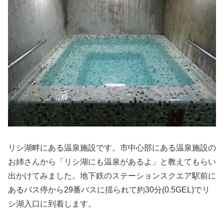
リシ湖畔にある温泉施設です。市中心部にある温泉施設の
お姉さんから「リシ湖にも温泉があるよ」と教えてもらい
出かけてみました。地下鉄のステーションスクエア駅前に
あるバス停から29番バスに揺られて約30分(0.5GEL)でリ
シ湖入口に到着します。