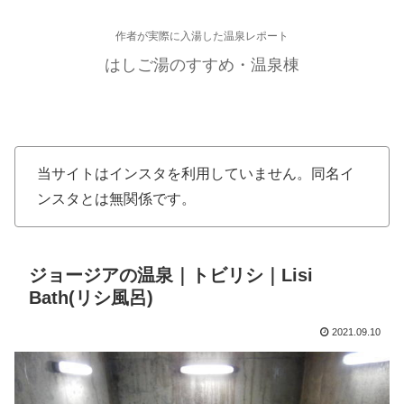
作者が実際に入湯した温泉レポート
はしご湯のすすめ・温泉棟
当サイトはインスタを利用していません。同名イ
ンスタとは無関係です。
ジョージアの温泉｜トビリシ｜Lisi
Bath(リシ風呂)
2021.09.10