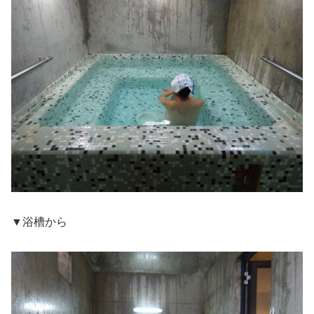
▼浴槽から