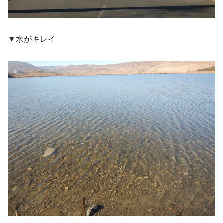
▼水がキレイ