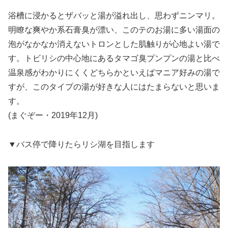
浴槽に浸かるとザバッと湯が溢れ出し、思わずニンマリ。
明瞭な爽やか系石膏臭が漂い、このテのお湯に多い湯面の
泡がなかなか消えないトロンとした肌触りが心地よい湯で
す。トビリシの中心地にあるタマゴ臭プンプンの湯と比べ
温泉感がわかりにくくどちらかといえばマニア好みの湯で
すが、このタイプの湯が好きな人にはたまらないと思いま
す。
(まぐぞー・2019年12月)
▼バス停で降りたらリシ湖を目指します