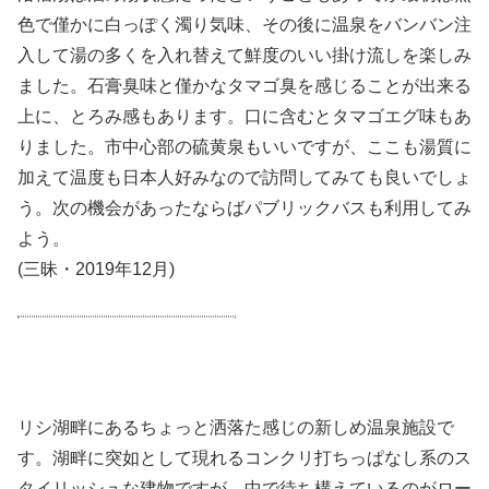
色で僅かに白っぽく濁り気味、その後に温泉をバンバン注
入して湯の多くを入れ替えて鮮度のいい掛け流しを楽しみ
ました。石膏臭味と僅かなタマゴ臭を感じることが出来る
上に、とろみ感もあります。口に含むとタマゴエグ味もあ
りました。市中心部の硫黄泉もいいですが、ここも湯質に
加えて温度も日本人好みなので訪問してみても良いでしょ
う。次の機会があったならばパブリックバスも利用してみ
よう。
(三昧・2019年12月)
リシ湖畔にあるちょっと洒落た感じの新しめ温泉施設で
す。湖畔に突如として現れるコンクリ打ちっぱなし系のス
タイリッシュな建物ですが、中で待ち構えているのがロー