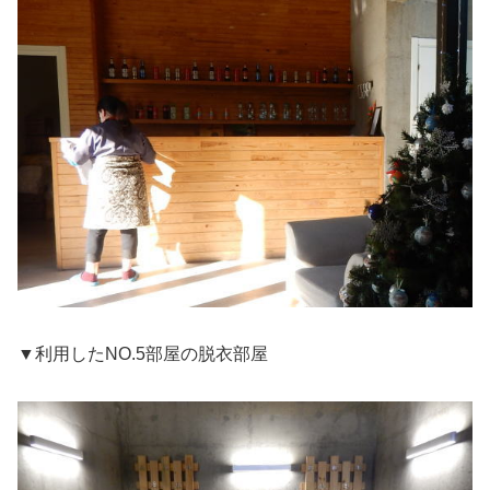
▼利用したNO.5部屋の脱衣部屋