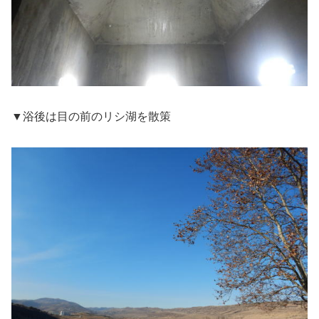
▼浴後は目の前のリシ湖を散策