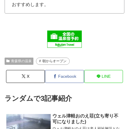
おすすめします。
青森県の温泉
朝からオープン
X
Facebook
LINE
ランダムで3記事紹介
ウェル津軽おのえ荘(立ち寄り不
可になりました)
ウェル津軽おのえ荘は老人福祉施設とな