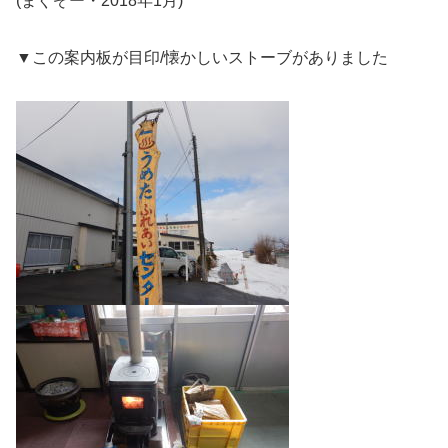
(まぐぞー・2018年1月)
▼この案内板が目印/懐かしいストーブがありました