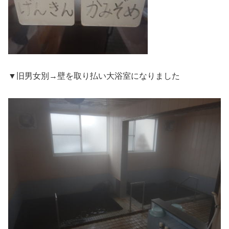
▼旧男女別→壁を取り払い大浴室になりました