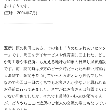
ありそうです。
(三昧・2004年7月)
五所川原の梅田にある、その名も「うめたふれあいセンタ
ー」です。周囲をデイサービスや保育園に囲まれた、どこ
か町工場や事務所にも見える地味な印象の日帰り温泉施設
です。前回訪問時は夕方のピーク時だったため狭い浴室は
大混雑で、隙間を見つけてやっと入浴という具合でした。
なので今回は一日のうちでもお客さんが少ないと思われる
お昼前に行ってみました。さすがにお客さんは前回よりは
少ない印象でしたが、それでも常時3～4人のお婆ちゃん
が。どうやらここは近所のご老人の交流の場にもなってい
るようですね。