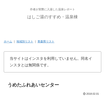
作者が実際に入湯した温泉レポート
はしご湯のすすめ・温泉棟
ホーム
｜
地域別リスト
｜
青森県リスト
当サイトはインスタを利用していません。同名イ
ンスタとは無関係です。
うめたふれあいセンター
2018.02.01