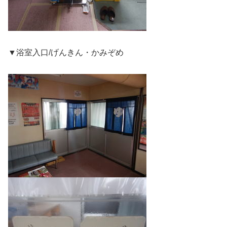
▼浴室入口/げんきん・かみぞめ