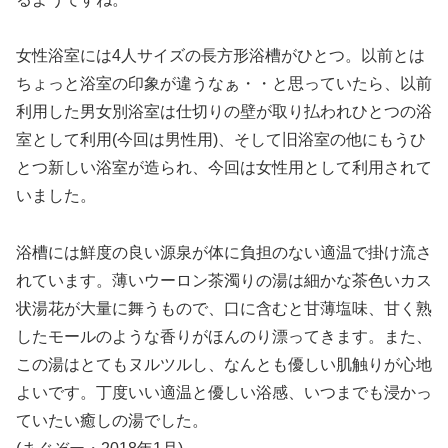
女性浴室には4人サイズの長方形浴槽がひとつ。以前とは
ちょっと浴室の印象が違うなぁ・・と思っていたら、以前
利用した男女別浴室は仕切りの壁が取り払われひとつの浴
室として利用(今回は男性用)、そして旧浴室の他にもうひ
とつ新しい浴室が造られ、今回は女性用として利用されて
いました。
浴槽には鮮度の良い源泉が体に負担のない適温で掛け流さ
れています。薄いウーロン茶濁りの湯は細かな茶色いカス
状湯花が大量に舞うもので、口に含むと甘薄塩味、甘く熟
したモールのような香りがほんのり漂ってきます。また、
この湯はとてもヌルツルし、なんとも優しい肌触りが心地
よいです。丁度いい適温と優しい浴感、いつまでも浸かっ
ていたい癒しの湯でした。