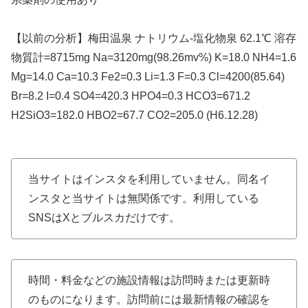
【以前の分析】梅田温泉 ナトリウム-塩化物泉 62.1℃ 溶存
物質計=8715mg Na=3120mg(98.26mv%) K=18.0 NH4=1.6
Mg=14.0 Ca=10.3 Fe2=0.3 Li=1.3 F=0.3 Cl=4200(85.64)
Br=8.2 I=0.4 SO4=420.3 HPO4=0.3 HCO3=671.2
H2SiO3=182.0 HBO2=67.7 CO2=205.0 (H6.12.28)
当サイトはインスタを利用していません。同名イ
ンスタと当サイトは無関係です。利用している
SNSはXとブルスカだけです。
時間・料金などの施設情報は訪問時または更新時
のものになります。訪問前には最新情報の確認を