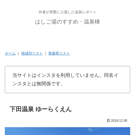
作者が実際に入湯した温泉レポート
はしご湯のすすめ・温泉棟
ホーム
｜
地域別リスト
｜
青森県リスト
当サイトはインスタを利用していません。同名イ
ンスタとは無関係です。
下田温泉 ゆーらくえん
2018.12.08