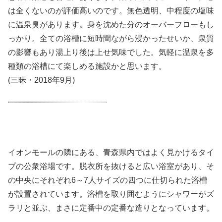
は全くないのが評価高いのです。無色透明、中程度の塩味
に温泉臭があります。身を沈めた分のオーバーフローもし
っかり。全ての浴槽に短時間ながら浸かったせいか、泉質
の影響もあり湯上り後は上せ気味でした。気軽に温泉を多
種類の浴槽にて楽しめる施設かと思います。
(三昧・2018年9月)
イオンモールの隣にある、青森県内ではよく見かけるタイ
プの公衆浴場です。脱衣所を抜けると広い浴室があり、そ
の中央にそれぞれ6～7人サイズの四つに仕切られた浴槽
が設置されています。浴槽を取り囲むようにシャワーがズ
ラリと並ぶ、まさに定番中の定番な造りとなっています。