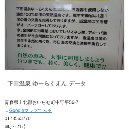
下田温泉 ゆーらくえん データ
青森県上北郡おいらせ町中野平56-7
→
Googleマップでみる
0178563770
6時～21時