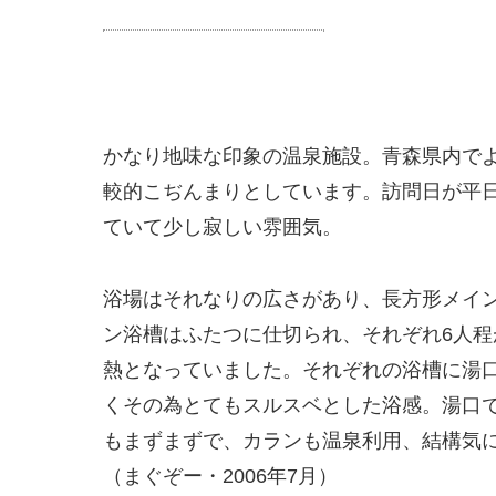
かなり地味な印象の温泉施設。青森県内で
較的こぢんまりとしています。訪問日が平
ていて少し寂しい雰囲気。
浴場はそれなりの広さがあり、長方形メイ
ン浴槽はふたつに仕切られ、それぞれ6人
熱となっていました。それぞれの浴槽に湯
くその為とてもスルスベとした浴感。湯口
もまずまずで、カランも温泉利用、結構気
（まぐぞー・2006年7月）