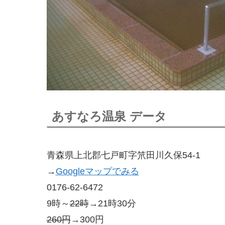
あすなろ温泉 データ
青森県上北郡七戸町字笊田川久保54-1
→
Googleマップでみる
0176-62-6472
9時～
22時
→21時30分
260円
→300円