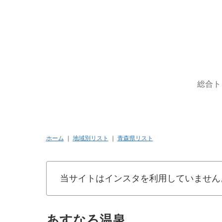
総合ト
ホーム
｜
地域別リスト
｜
青森県リスト
当サイトはインスタを利用していません
あすなろ温泉