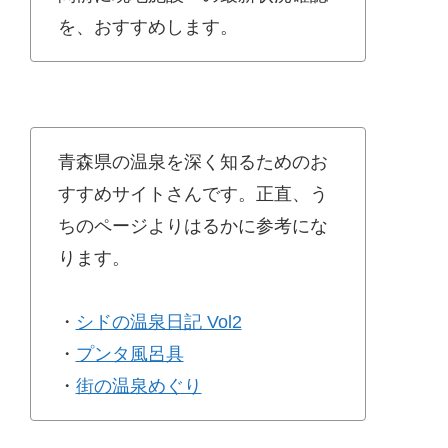
を、おすすめします。
青森県の温泉を深く知るためのお
すすめサイトさんです。正直、う
ちのページよりはるかに参考にな
ります。
・
シドの温泉日記 Vol2
・
プンタ風呂具
・
街の温泉めぐり