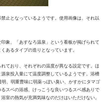
影禁止となっているようです。使用画像は、それ以
な印象、「あすなろ温泉」という看板が掲げられて
よくあるタイプの造りとなっています。
られており、それぞれの温度が異なる設定です。ほ
と源泉投入量にて温度調整しているようです。浴槽
色透明、弱重曹味に弱薬っぽい臭い、かすかにタマゴ
つるスベの浴感、けっこうな良いつるスベ感ありで
、浴室の熱気が充満気味なのだけはいただけない。