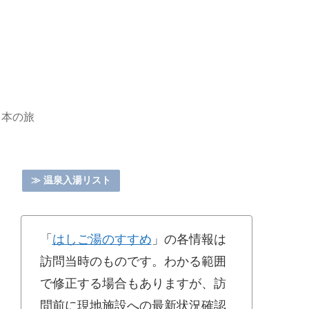
日本の旅
≫ 温泉入湯リスト
「
はしご湯のすすめ
」の各情報は
訪問当時のものです。わかる範囲
で修正する場合もありますが、訪
問前に現地施設への最新状況確認