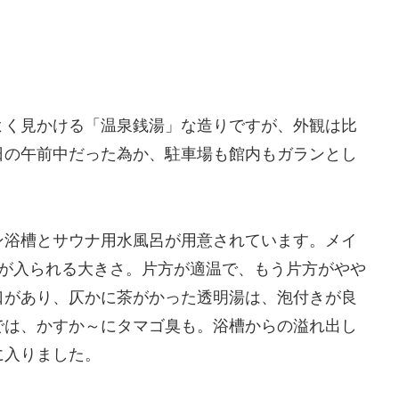
よく見かける「温泉銭湯」な造りですが、外観は比
日の午前中だった為か、駐車場も館内もガランとし
ン浴槽とサウナ用水風呂が用意されています。メイ
程が入られる大きさ。片方が適温で、もう片方がやや
口があり、仄かに茶がかった透明湯は、泡付きが良
では、かすか～にタマゴ臭も。浴槽からの溢れ出し
に入りました。