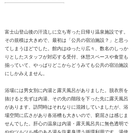
富士山登山後の汗流しに立ち寄った日帰り温泉施設です。
その規模は大きめで、最初は「公共の宿泊施設？」と思っ
てしまうほどでした。館内はゆったり広々、数名のしっか
りとしたスタッフが対応する受付、休憩スペースや食堂も
揃っていて、やっぱりどこからどうみても公共の宿泊施設
にしかみえません。
浴場には男女別に内湯と露天風呂がありました。脱衣所を
抜けると先ずは内湯、その先の階段を下った先に露天風呂
があります。訪問時はそれなりに混雑していましたが、浴
場空間に広さがあり各浴槽も大きいので、窮屈さは感じま
せんでした。肝心の温泉は内湯・露天風呂共に無色透明で
ややツルツル感のある湯を塩素臭漂う循環利用です。湯使