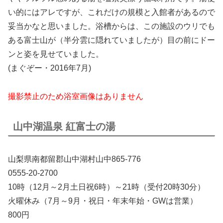
い的にはアレですが、これだけの規模と入館者があるので
妥当かなと思いました。浴槽からは、この施設のウリでも
ある富士山が（半分雲に隠れていましたが）目の前にドー
ンと姿を見せていました。
(まぐぞー・2016年7月)
撮影禁止のため浴室画像はありません
山中湖温泉 紅富士の湯
山梨県南都留郡山中湖村山中865-776
0555-20-2700
10時（12月～2月土日祝6時）～21時（受付20時30分）
火曜休み（7月～9月・祝日・年末年始・GWは営業）
800円