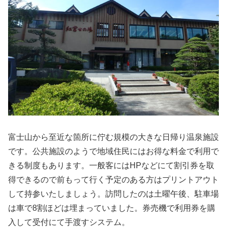
富士山から至近な箇所に佇む規模の大きな日帰り温泉施設
です。公共施設のようで地域住民にはお得な料金で利用で
きる制度もあります。一般客にはHPなどにて割引券を取
得できるので前もって行く予定のある方はプリントアウト
して持参いたしましょう。訪問したのは土曜午後、駐車場
は車で8割ほどは埋まっていました。券売機で利用券を購
入して受付にて手渡すシステム。