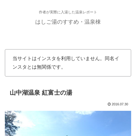
作者が実際に入湯した温泉レポート
はしご湯のすすめ・温泉棟
当サイトはインスタを利用していません。同名イ
ンスタとは無関係です。
山中湖温泉 紅富士の湯
2016.07.30