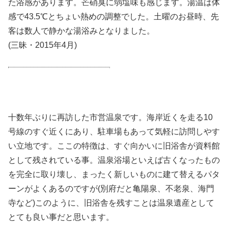
た浴感があります。芒硝臭に弱塩味も感じます。湯温は体
感で43.5℃とちょい熱めの調整でした。土曜のお昼時、先
客は数人で静かな湯浴みとなりました。
(三昧・2015年4月)
十数年ぶりに再訪した市営温泉です。海岸近くを走る10
号線のすぐ近くにあり、駐車場もあって気軽に訪問しやす
い立地です。ここの特徴は、すぐ向かいに旧浴舎が資料館
として残されている事。温泉浴場といえば古くなったもの
を完全に取り壊し、まったく新しいものに建て替えるパタ
ーンがよくあるのですが(別府だと亀陽泉、不老泉、海門
寺など)このように、旧浴舎を残すことは温泉遺産として
とても良い事だと思います。