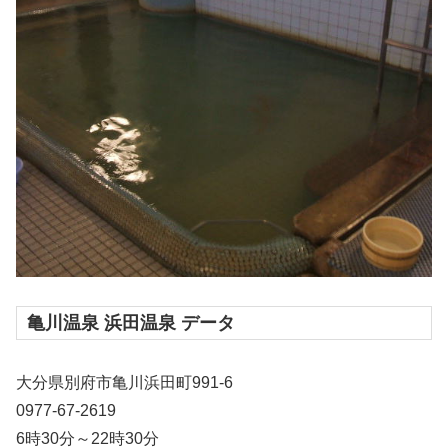
亀川温泉 浜田温泉 データ
大分県別府市亀川浜田町991-6
0977-67-2619
6時30分～22時30分