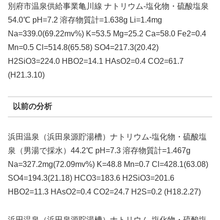
別府市温泉供給事業亀川線 ナトリウム-塩化物・硫酸塩泉
54.0℃ pH=7.2 溶存物質計=1.638g Li=1.4mg
Na=339.0(69.22mv%) K=53.5 Mg=25.2 Ca=58.0 Fe2=0.4
Mn=0.5 Cl=514.8(65.58) SO4=217.3(20.42)
H2SiO3=224.0 HBO2=14.1 HAsO2=0.4 CO2=61.7
(H21.3.10)
以前の分析
浜田温泉（浜田泉源貯湯槽）ナトリウム-塩化物・硫酸塩
泉（男湯で採水）44.2℃ pH=7.3 溶存物質計=1.467g
Na=327.2mg(72.09mv%) K=48.8 Mn=0.7 Cl=428.1(63.08)
SO4=194.3(21.18) HCO3=183.6 H2SiO3=201.6
HBO2=11.3 HAsO2=0.4 CO2=24.7 H2S=0.2 (H18.2.27)
浜田温泉（浜田泉源貯湯槽）ナトリウム-塩化物・硫酸塩