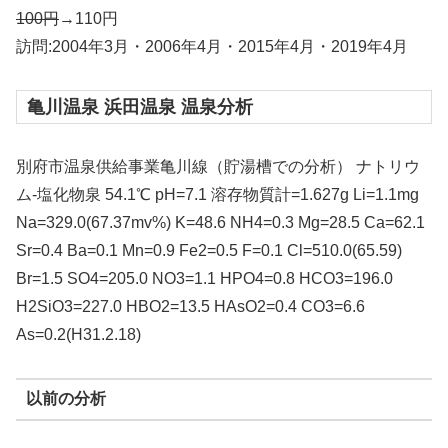
100円
→110円
訪問:2004年3月・2006年4月・2015年4月・2019年4月
亀川温泉 浜田温泉 温泉分析
別府市温泉供給事業亀川線（貯湯槽での分析） ナトリウ
ム-塩化物泉 54.1℃ pH=7.1 溶存物質計=1.627g Li=1.1mg
Na=329.0(67.37mv%) K=48.6 NH4=0.3 Mg=28.5 Ca=62.1
Sr=0.4 Ba=0.1 Mn=0.9 Fe2=0.5 F=0.1 Cl=510.0(65.59)
Br=1.5 SO4=205.0 NO3=1.1 HPO4=0.8 HCO3=196.0
H2SiO3=227.0 HBO2=13.5 HAsO2=0.4 CO3=6.6
As=0.2(H31.2.18)
以前の分析