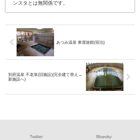
ンスタとは無関係です。
あつみ温泉 東屋旅館(宿泊)
別府温泉 不老泉(旧施設)(完全建て替え→
新施設へ)
Twitter
Bluesky