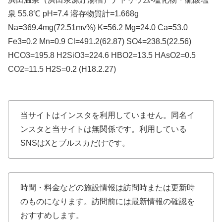
泉 55.8℃ pH=7.4 溶存物質計=1.668g
Na=369.4mg(72.51mv%) K=56.2 Mg=24.0 Ca=53.0
Fe3=0.2 Mn=0.9 Cl=491.2(62.87) SO4=238.5(22.56)
HCO3=195.8 H2SiO3=224.6 HBO2=13.5 HAsO2=0.5
CO2=11.5 H2S=0.2 (H18.2.27)
当サイトはインスタを利用していません。同名イ
ンスタと当サイトは無関係です。利用している
SNSはXとブルスカだけです。
時間・料金などの施設情報は訪問時または更新時
のものになります。訪問前には最新情報の確認を
おすすめします。