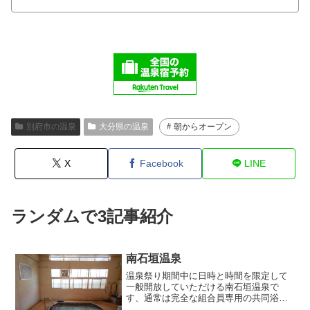
別府市の温泉
大分県の温泉
朝からオープン
X
Facebook
LINE
ランダムで3記事紹介
南石垣温泉
温泉祭り期間中に日時と時間を限定して
一般開放していただける南石垣温泉で
す、通常は完全な組合員専用の共同浴場
で一般外来入浴はできません。組合員の