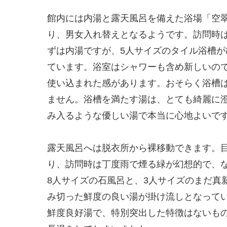
館内には内湯と露天風呂を備えた浴場「空
り、男女入れ替えとなるようです。訪問時
ずは内湯ですが、5人サイズのタイル浴槽
ています。浴室はシャワーも含め新しいの
使い込まれた感があります。おそらく浴槽
ません。浴槽を満たす湯は、とても綺麗に
み入るような優しい湯で本当に心地よいで
露天風呂へは脱衣所から裸移動できます。
り、訪問時は丁度雨で煙る緑が幻想的で、
8人サイズの石風呂と、3人サイズのまだ真
み切った鮮度の良い湯が掛け流しとなって
鮮度良好湯で、特別突出した特徴はないも