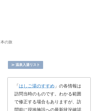
日本の旅
≫ 温泉入湯リスト
「
はしご湯のすすめ
」の各情報は
訪問当時のものです。わかる範囲
で修正する場合もありますが、訪
問前に現地施設への最新状況確認