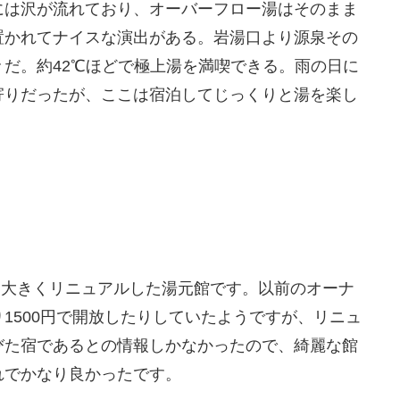
には沢が流れており、オーバーフロー湯はそのまま
置かれてナイスな演出がある。岩湯口より源泉その
だ。約42℃ほどで極上湯を満喫できる。雨の日に
寄りだったが、ここは宿泊してじっくりと湯を楽し
月に大きくリニュアルした湯元館です。以前のオーナ
1500円で開放したりしていたようですが、リニュ
びた宿であるとの情報しかなかったので、綺麗な館
れでかなり良かったです。