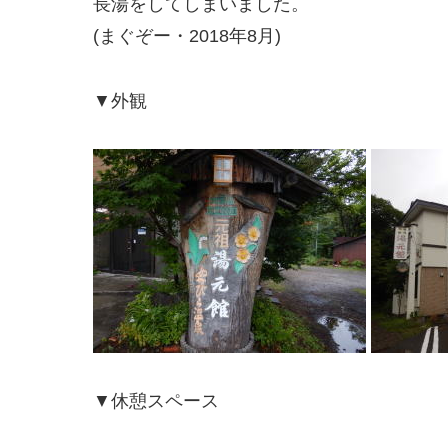
長湯をしてしまいました。
(まぐぞー・2018年8月)
▼外観
▼休憩スペース