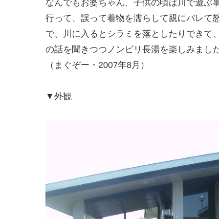
なんでもお婆ちゃん、子供の頃は川で遊ぶ
行って、誤って着物を濡らして親にバレて
で、川に入るとシラミを落としたりできて
の話を聞きつつノンビリ長湯を楽しみまし
（まぐぞー・2007年8月）
▼外観