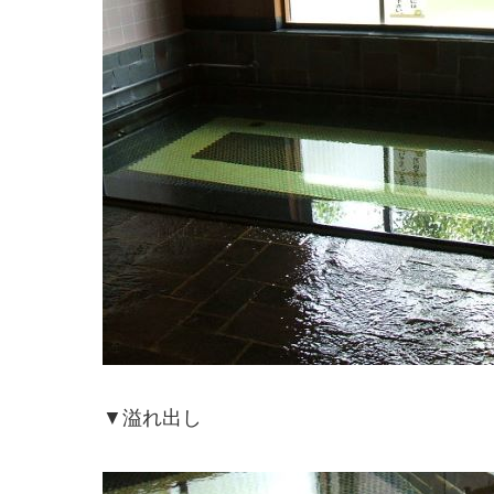
▼溢れ出し