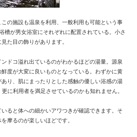
ここの施設も温泉を利用、一般利用も可能という事
ル浴槽が男女浴室にそれぞれに配置されている。小さ
に見た目の飾りがあります。
ドンドコ溢れ出ているのがわかるほどの湯量。源泉
の鮮度が大変に良いものとなっている。わずかに黄
があり、肌にまったりとした感触の優しい浴感の湯
、更に利用者を満足させているのかも知れません。
ていると体への細かいアワつきが確認できます。そ
体を摩るのが楽しいほどです。