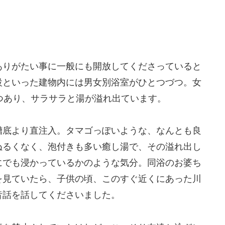
ありがたい事に一般にも開放してくださっていると
設といった建物内には男女別浴室がひとつづつ。女
つあり、サラサラと湯が溢れ出ています。
槽底より直注入。タマゴっぽいような、なんとも良
ぬるくなく、泡付きも多い癒し湯で、その溢れ出し
にでも浸かっているかのような気分。同浴のお婆ち
を見ていたら、子供の頃、このすぐ近くにあった川
昔話を話してくださいました。