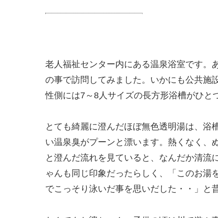
老人福祉センター内にある温泉浴室です。
の事で訪問してみました。いかにも公共施
性側には7～8人サイズの長方形浴槽がひと
とても綺麗に澄んだほぼ無色透明湯は、浴
い温泉臭がプーンと漂います。熱くなく、
と澄んだ流れを見ていると、なんだか清流
ゃんも同じ印象だったらしく、「このお湯
でこっそり泳いだ事を思いだした・・」と