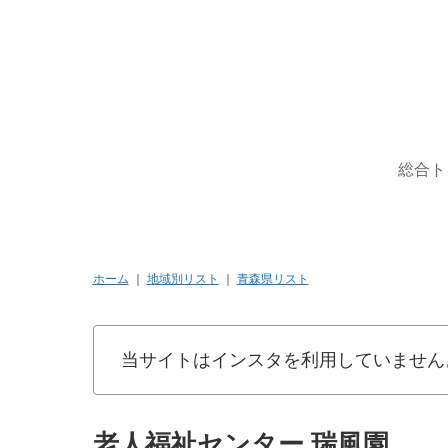
総合ト
ホーム
｜
地域別リスト
｜
青森県リスト
当サイトはインスタを利用していません
老人福祉センター 瑞風園