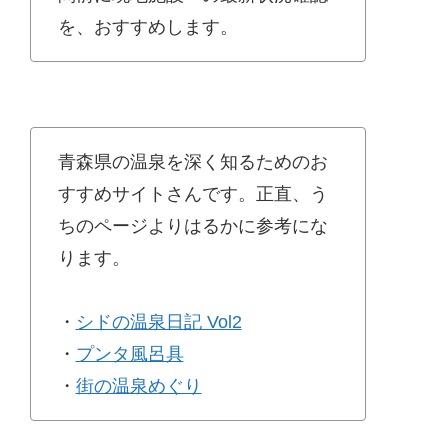
を、おすすめします。
青森県の温泉を深く知るためのお
すすめサイトさんです。正直、う
ちのページよりはるかに参考にな
ります。
・
シドの温泉日記 Vol2
・
プンタ風呂具
・
街の温泉めぐり