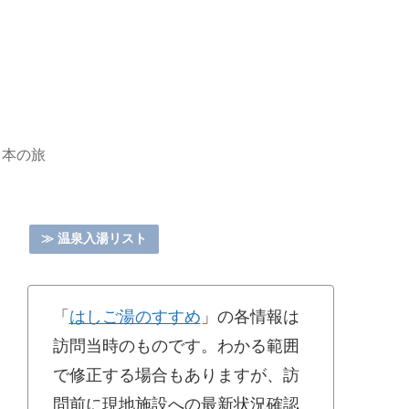
日本の旅
≫ 温泉入湯リスト
「
はしご湯のすすめ
」の各情報は
訪問当時のものです。わかる範囲
で修正する場合もありますが、訪
問前に現地施設への最新状況確認