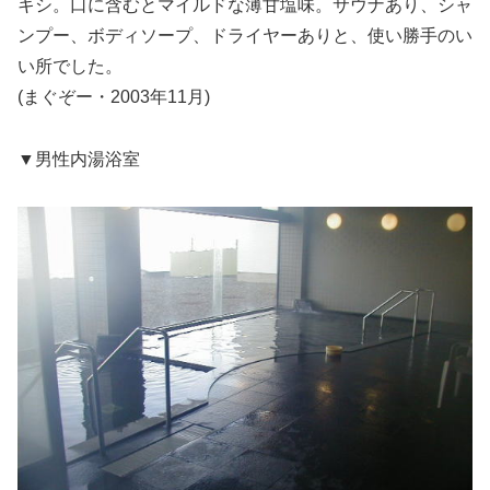
キシ。口に含むとマイルドな薄甘塩味。サウナあり、シャ
ンプー、ボディソープ、ドライヤーありと、使い勝手のい
い所でした。
(まぐぞー・2003年11月)
▼男性内湯浴室