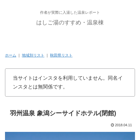
作者が実際に入湯した温泉レポート
はしご湯のすすめ・温泉棟
ホーム
｜
地域別リスト
｜
秋田県リスト
当サイトはインスタを利用していません。同名イ
ンスタとは無関係です。
羽州温泉 象潟シーサイドホテル(閉館)
2018.04.11