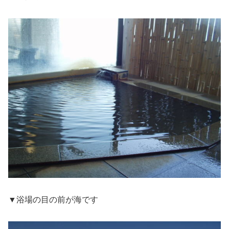
▼浴場の目の前が海です