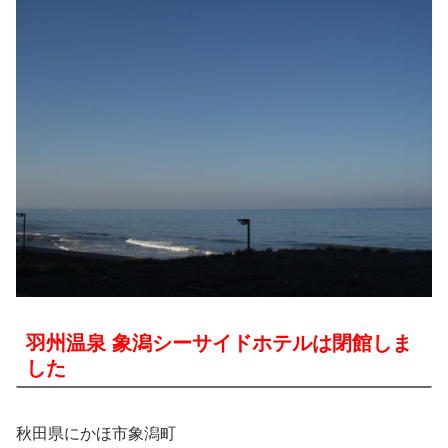
羽州温泉 象潟シーサイドホテルは閉館しま
した
秋田県にかほ市象潟町