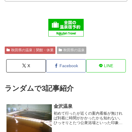
秋田県の温泉｜閉館・休業
秋田県の温泉
X
Facebook
LINE
ランダムで3記事紹介
金沢温泉
初めて行ったが近くの案内看板が無けれ
ば到着に時間がかかったかも知れない。
ひっそりとたつ公衆浴場といった印象を
受けた。にもかかわらずに駐車場にはお