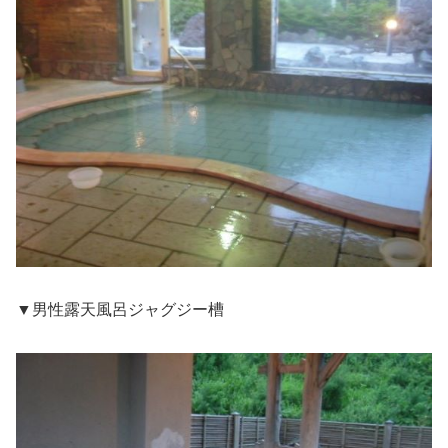
▼男性露天風呂ジャグジー槽