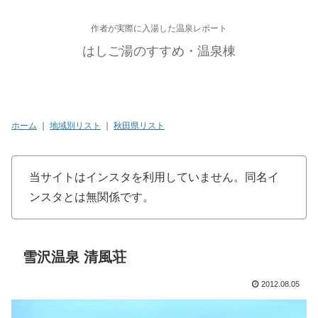
作者が実際に入湯した温泉レポート
はしご湯のすすめ・温泉棟
ホーム
｜
地域別リスト
｜
秋田県リスト
当サイトはインスタを利用していません。同名イ
ンスタとは無関係です。
雪沢温泉 清風荘
2012.08.05