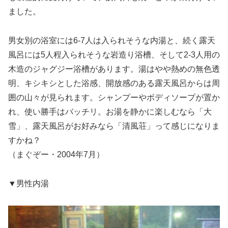
ました。
男女別の浴室には6-7人は入られそうな内湯と、続く露天
風呂には5人程入られそうな岩造り浴槽、そして2-3人用の
木造のジャグジー浴槽があります。湯はやや熱めの無色透
明、キシキシとした浴感、開放感のある露天風呂からは周
囲の山々が見られます。シャンプーやボディソープが置か
れ、使い勝手はバッチリ。お湯を静かに楽しむなら「大
雪」、露天風呂がお好みなら「清風荘」って感じになりま
すかね？
（まぐぞー・2004年7月）
▼男性内湯