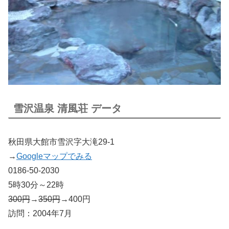
雪沢温泉 清風荘 データ
秋田県大館市雪沢字大滝29-1
→
Googleマップでみる
0186-50-2030
5時30分～22時
300円
→
350円
→400円
訪問：2004年7月