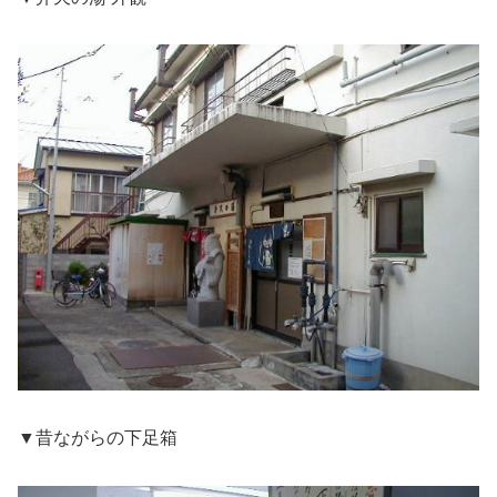
▼昔ながらの下足箱