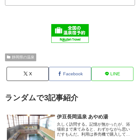
静岡県の温泉
X
Facebook
LINE
ランダムで3記事紹介
伊豆長岡温泉 あやめ湯
久しく訪問する。記憶が無かったが、浴
場前まで来てみると、わずかながら思い
だすもんだ。利用は券売機で購入して、
そして番台に手渡すシステム。番台のオ