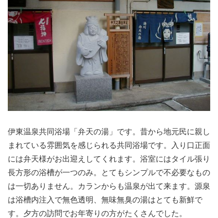
伊東温泉共同浴場「弁天の湯」です。昔から地元民に親し
まれている雰囲気を感じられる共同浴場です。入り口正面
には弁天様がお出迎えしてくれます。浴室にはタイル張り
長方形の浴槽が一つのみ。とてもシンプルで不必要なもの
は一切ありません。カランからも温泉が出て来ます。源泉
は浴槽内注入で無色透明、無味無臭の湯はとても新鮮で
す。夕方の訪問でお年寄りの方がたくさんでした。