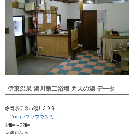
伊東温泉 湯川第二浴場 弁天の湯 データ
静岡県伊東市湯川2-9-9
→
Googleマップでみる
14時～22時
水曜日休み