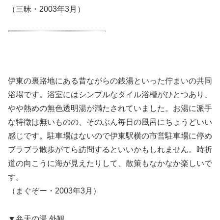
（三昧・2003年3月）
伊東の裏路地にある昔ながらの銭湯といった佇まいの共同
浴場です。浴室にはシンプルなタイル浴槽がひとつあり、
やや熱めの無色透明湯が満たされていました。お湯に派手
な特徴は無いものの、そのぶん毎日の風呂にちょうどいい
感じです。駐車場はないので伊東駅横の市営駐車場に停め
ブラブラ散歩がてら訪問するといいかもしれません。時折
道の向こうに海が見えたりして、散策もなかなか楽しいで
す。
（まぐぞー・2003年3月）
▼弁天の湯 外観