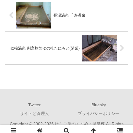
長湯温泉 千寿温泉
鉄輪温泉 割烹旅館ゆの杜たにもと(閉業)
Twitter
Bluesky
サイトと管理人
プライバシーポリシー
Copyright © 2002-2026 はしご湯のすすめ・温泉棟 All Rights
Reserved.