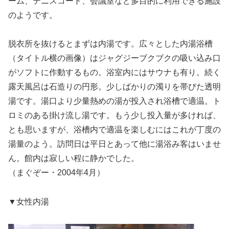
ーム、テニスコート、会議室など多目的に利用できる施設
のようです。
脱衣所を抜けるとまずは内湯です。広々とした内湯浴槽
（タイトル横の画像）はジャグジーブクブクの吸い込み口
がソフトに作動するもの。浴室内にはサウナも有り。続く
露天風呂は石造りの円形。少しばかりの濁りを帯びた透明
湯です。湯口より少量熱めの湯が投入され浴槽で適温。ト
ロミのある掛け流し湯です。もう少し投入量が多ければ、
とも思いますが、浴槽内で適温を楽しむにはこれが丁度の
湯量のよう。訪問日は平日とあって他に湯浴み客はいませ
ん。館内は寂しい程に静かでした。
（まぐぞー・2004年4月）
▼女性内湯