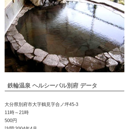
鉄輪温泉 ヘルシーパル別府 データ
大分県別府市大字鶴見字合ノ坪45-3
11時～21時
500円
訪問:2004年4月