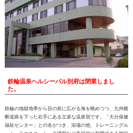
鉄輪温泉ヘルシーパル別府は閉業しまし
た。
鉄輪の地獄地帯から目の前に広がる海を眺めつつ、九州横
断道路を下った右手にある立派な温泉宿です。「大分保健
福祉センター」との名がつき、浴場の他、トレーニングル