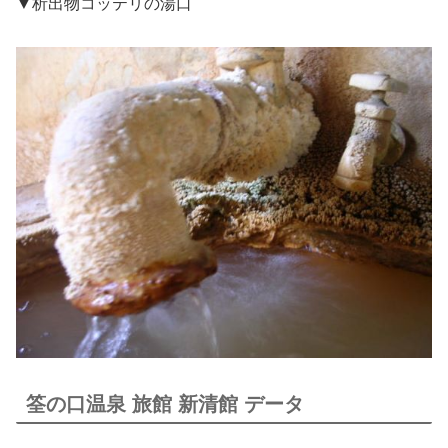
▼析出物コッテリの湯口
筌の口温泉 旅館 新清館 データ