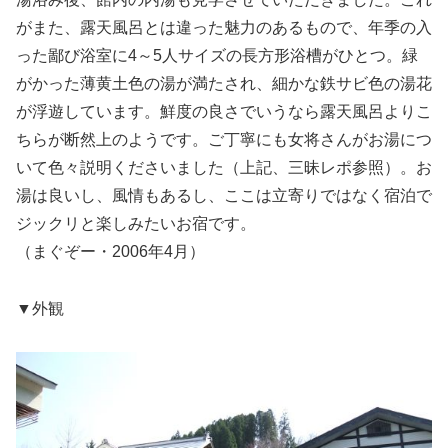
がまた、露天風呂とは違った魅力のあるもので、年季の入
った鄙び浴室に4～5人サイズの長方形浴槽がひとつ。緑
がかった薄黄土色の湯が満たされ、細かな鉄サビ色の湯花
が浮遊しています。鮮度の良さでいうなら露天風呂よりこ
ちらが断然上のようです。ご丁寧にも女将さんがお湯につ
いて色々説明くださいました（上記、三昧レポ参照）。お
湯は良いし、風情もあるし、ここは立寄りではなく宿泊で
ジックリと楽しみたいお宿です。
（まぐぞー・2006年4月）
▼外観