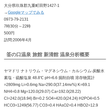
大分県玖珠郡九重町田野1427-1
→
Googleマップでみる
0973-79-2131
7時30分～22時
500円
訪問:2006年4月
筌の口温泉 旅館 新清館 温泉分析概要
ヤマドリ ナトリウム・マグネシウム・カルシウム-炭酸水
素塩・硫酸塩泉 48.8℃ pH=6.6 掘削自噴 溶存物質計
=2809mg Li=0.6mg Na=290.0(37.14mv%) K=69.1
NH4=0.8 Mg=120.0(29.07) Ca=192.0(28.22)
Cl=242.0(18.94) Br=0.2 SO4=420.0(24.24) H2PO4=0.5
HCO3=1249(56.77) CO3=0.4 HAsO2=0.4 HBO2=12.9