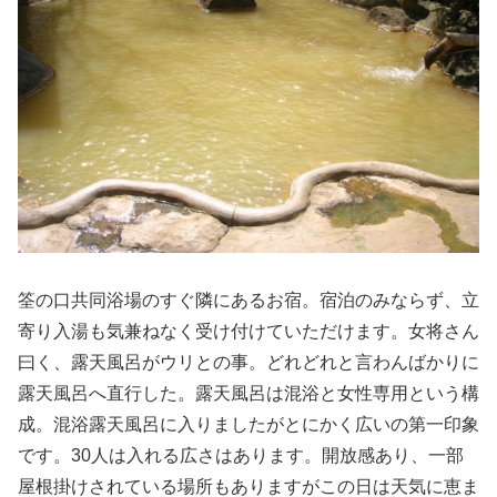
筌の口共同浴場のすぐ隣にあるお宿。宿泊のみならず、立
寄り入湯も気兼ねなく受け付けていただけます。女将さん
曰く、露天風呂がウリとの事。どれどれと言わんばかりに
露天風呂へ直行した。露天風呂は混浴と女性専用という構
成。混浴露天風呂に入りましたがとにかく広いの第一印象
です。30人は入れる広さはあります。開放感あり、一部
屋根掛けされている場所もありますがこの日は天気に恵ま