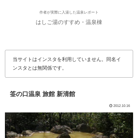
作者が実際に入湯した温泉レポート
はしご湯のすすめ・温泉棟
当サイトはインスタを利用していません。同名イ
ンスタとは無関係です。
筌の口温泉 旅館 新清館
2012.10.16