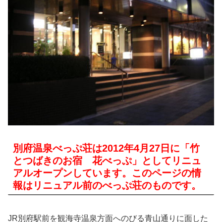
別府温泉べっぷ荘は2012年4月27日に「竹
とつばきのお宿 花べっぷ」としてリニュ
アルオープンしています。このページの情
報はリニュアル前のべっぷ荘のものです。
JR別府駅前を観海寺温泉方面へのびる青山通りに面した