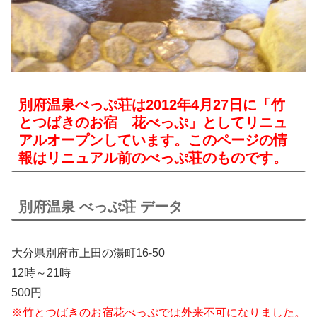
別府温泉べっぷ荘は2012年4月27日に「竹
とつばきのお宿 花べっぷ」としてリニュ
アルオープンしています。このページの情
報はリニュアル前のべっぷ荘のものです。
別府温泉 べっぷ荘 データ
大分県別府市上田の湯町16-50
12時～21時
500円
※竹とつばきのお宿花べっぷでは外来不可になりました。