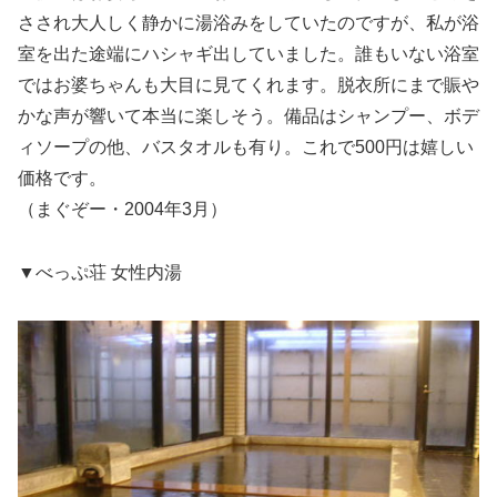
さされ大人しく静かに湯浴みをしていたのですが、私が浴
室を出た途端にハシャギ出していました。誰もいない浴室
ではお婆ちゃんも大目に見てくれます。脱衣所にまで賑や
かな声が響いて本当に楽しそう。備品はシャンプー、ボデ
ィソープの他、バスタオルも有り。これで500円は嬉しい
価格です。
（まぐぞー・2004年3月）
▼べっぷ荘 女性内湯