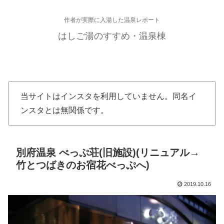
作者が実際に入湯した温泉レポート
はしご湯のすすめ・温泉棟
当サイトはインスタを利用していません。同名イ
ンスタとは無関係です。
別府温泉 べっぷ荘(旧施設)(リニュアル→
竹とつばきのお宿花べっぷへ)
2019.10.16