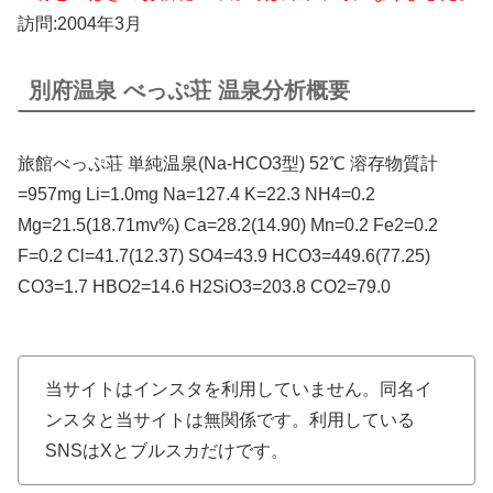
訪問:2004年3月
別府温泉 べっぷ荘 温泉分析概要
旅館べっぷ荘 単純温泉(Na-HCO3型) 52℃ 溶存物質計
=957mg Li=1.0mg Na=127.4 K=22.3 NH4=0.2
Mg=21.5(18.71mv%) Ca=28.2(14.90) Mn=0.2 Fe2=0.2
F=0.2 Cl=41.7(12.37) SO4=43.9 HCO3=449.6(77.25)
CO3=1.7 HBO2=14.6 H2SiO3=203.8 CO2=79.0
当サイトはインスタを利用していません。同名イ
ンスタと当サイトは無関係です。利用している
SNSはXとブルスカだけです。