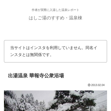
作者が実際に入湯した温泉レポート
はしご湯のすすめ・温泉棟
当サイトはインスタを利用していません。同名イ
ンスタとは無関係です。
出湯温泉 華報寺公衆浴場
2013.02.04