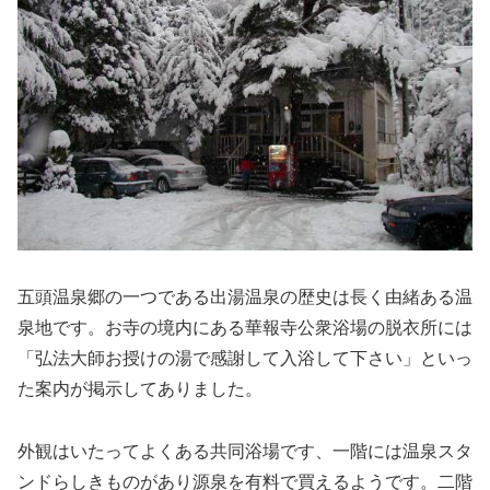
五頭温泉郷の一つである出湯温泉の歴史は長く由緒ある温
泉地です。お寺の境内にある華報寺公衆浴場の脱衣所には
「弘法大師お授けの湯で感謝して入浴して下さい」といっ
た案内が掲示してありました。
外観はいたってよくある共同浴場です、一階には温泉スタ
ンドらしきものがあり源泉を有料で買えるようです。二階