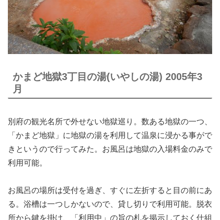
かまど地獄3丁目の湯(いやしの湯) 2005年3
月
別府の観光名所で外せない地獄巡り。数ある地獄の一つ、
「かまど地獄」に地獄の湯を利用して温泉に浸かる事がで
きというので行ってみた。お風呂は地獄の入場料金のみで
利用可能。
お風呂の場所は受付を過ぎ、すぐに左折すると目の前にあ
る。浴槽は一つしかないので、貸し切りで利用可能。脱衣
所から鍵を掛け、「利用中」の旨の札を掲示しておく仕組