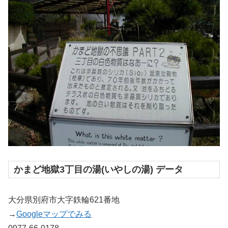
かまど地獄3丁目の湯(いやしの湯) データ
大分県別府市大字鉄輪621番地
→
Googleマップでみる