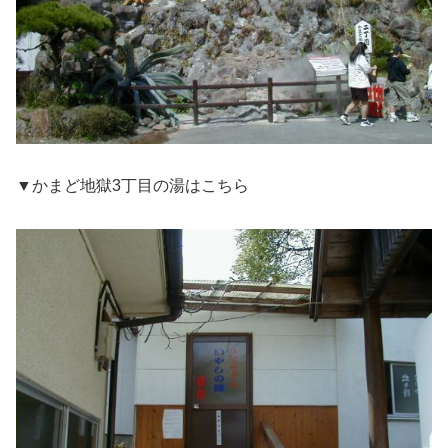
▼かまど地獄3丁目の湯はこちら