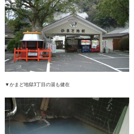
▼かまど地獄3丁目の湯も健在