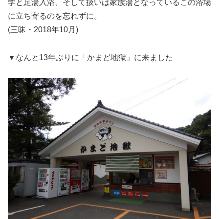
学と足湯入浴、そして扱いは家族湯となっているこの浴場
に立ち寄るのを忘れずに。
(三昧・2018年10月)
▼なんと13年ぶりに「かまど地獄」に来ました