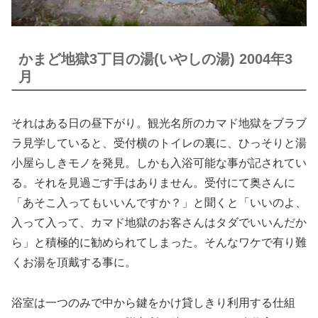
かまど地獄3丁目の湯(いやしの湯) 2004年3
月
それはある日の昼下がり。観光名所のカマド地獄をブラブ
ラ見学していると、受付横のトイレの裏に、ひっそりと湯
小屋らしきモノを発見。しかも入浴可能な事が記されてい
る。それを見過ごす手はありません。受付にて奥さんに
「あそこ入ってもいいんですか？」と聞くと「いいのよ、
入って入って、カマド地獄のお客さんはタダでいいんだか
ら」と積極的に勧められてしまった。そんなワケで有り難
くお湯を頂戴する事に。
浴室は一つのみで中から鍵をかけ貸しきり利用する仕組