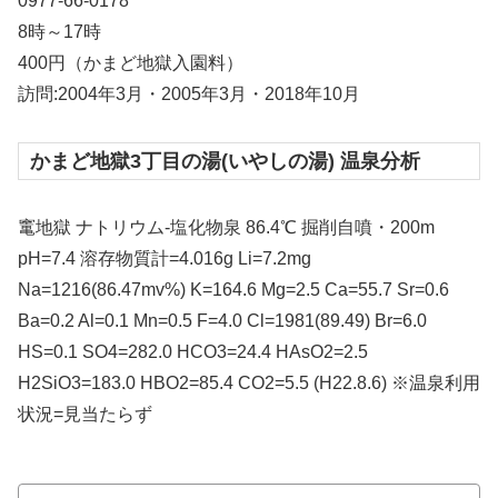
0977-66-0178
8時～17時
400円（かまど地獄入園料）
訪問:2004年3月・2005年3月・2018年10月
かまど地獄3丁目の湯(いやしの湯) 温泉分析
竃地獄 ナトリウム-塩化物泉 86.4℃ 掘削自噴・200m
pH=7.4 溶存物質計=4.016g Li=7.2mg
Na=1216(86.47mv%) K=164.6 Mg=2.5 Ca=55.7 Sr=0.6
Ba=0.2 Al=0.1 Mn=0.5 F=4.0 Cl=1981(89.49) Br=6.0
HS=0.1 SO4=282.0 HCO3=24.4 HAsO2=2.5
H2SiO3=183.0 HBO2=85.4 CO2=5.5 (H22.8.6) ※温泉利用
状況=見当たらず