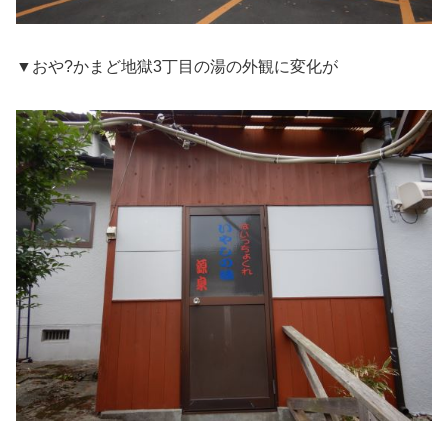
▼おや?かまど地獄3丁目の湯の外観に変化が