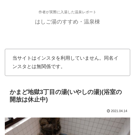
作者が実際に入湯した温泉レポート
はしご湯のすすめ・温泉棟
当サイトはインスタを利用していません。同名イ
ンスタとは無関係です。
かまど地獄3丁目の湯(いやしの湯)(浴室の
開放は休止中)
2021.04.14