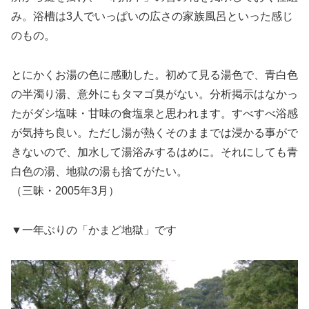
み。浴槽は3人でいっぱいの広さの家族風呂といった感じ
のもの。
とにかくお湯の色に感動した。初めて見る湯色で、青白色
の半濁り湯、意外にもタマゴ臭がない。分析掲示はなかっ
たがダシ塩味・甘味の食塩泉と思われます。すべすべ浴感
が気持ち良い。ただし湯が熱くそのままでは浸かる事がで
きないので、加水して湯浴みするはめに。それにしても青
白色の湯、地獄の湯も捨てがたい。
（三昧・2005年3月）
▼一年ぶりの「かまど地獄」です