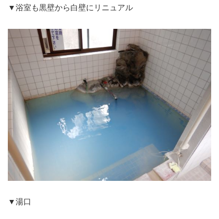
▼浴室も黒壁から白壁にリニュアル
▼湯口