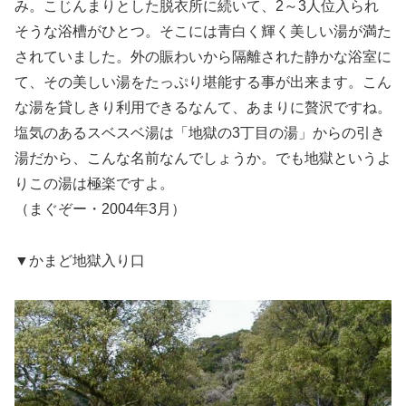
み。こじんまりとした脱衣所に続いて、2～3人位入られ
そうな浴槽がひとつ。そこには青白く輝く美しい湯が満た
されていました。外の賑わいから隔離された静かな浴室に
て、その美しい湯をたっぷり堪能する事が出来ます。こん
な湯を貸しきり利用できるなんて、あまりに贅沢ですね。
塩気のあるスベスベ湯は「地獄の3丁目の湯」からの引き
湯だから、こんな名前なんでしょうか。でも地獄というよ
りこの湯は極楽ですよ。
（まぐぞー・2004年3月）
▼かまど地獄入り口